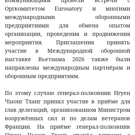
коммуникациям провели встречи с
Оргкомитетом Eurosatory и многими
международными оборонными
предприятиями для обмена опытом
организации, проведения и продвижения
мероприятия. Приглашения принять
участие в Международной оборонной
выставке Вьетнама 2026 также были
направлены международным партнёрам и
оборонным предприятиям.
По этому случаю генерал-полковник Нгуен
Чыонг Тханг принял участие в приёме для
глав делегаций, организованном Министром
вооружённых сил и по делам ветеранов
Франции. На приёме генерал-полковник