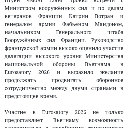
Нгуен Чыонг Тханг провёл встречи с
Министром вооружённых сил и по делам
ветеранов Франции Катрин Вотран и
генералом армии Фабьеном Мандоном,
начальником Генерального штаба
Вооружённых сил Франции. Руководство
французской армии высоко оценило участие
делегации высокого уровня Министерства
национальной обороны Вьетнама в
Eurosatory 2026 и выразило желание
продолжать продвигать оборонное
сотрудничество между двумя странами в
предстоящее время.
Участие в Eurosatory 2026 не только
предоставляет Вьетнаму возможность