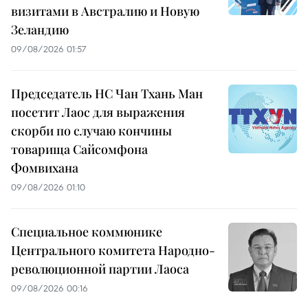
визитами в Австралию и Новую
Зеландию
09/08/2026 01:57
Председатель НС Чан Тхань Ман
посетит Лаос для выражения
скорби по случаю кончины
товарища Сайсомфона
Фомвихана
09/08/2026 01:10
Специальное коммюнике
Центрального комитета Народно-
революционной партии Лаоса
09/08/2026 00:16