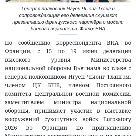
Генерал-полковник Нгуен Чыонг Тханг и
сопровождающая его делегация слушают
презентацию французского партнёра о модели
боевого вертолёта. Фото: ВИА
По сообщению корреспондента ВИА во
Франции, с 15 по 19 июня делегация
высокого уровня Министерства
национальной обороны Вьетнама во главе с
генерал-полковником Нгуен Чыонг Тхангом,
членом ЦК КПВ, членом Постоянного
комитета Центральной военной комиссии,
заместителем министра национальной
обороны, принимает участие в выставке
вооружений сухопутных войск Eurosatory
2026 во Франции по приглашению