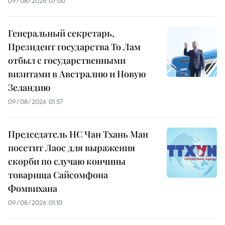
09/08/2026 07:00
Генеральный секретарь,
Президент государства То Лам
отбыл с государственными
визитами в Австралию и Новую
Зеландию
09/08/2026 01:57
Председатель НС Чан Тхань Ман
посетит Лаос для выражения
скорби по случаю кончины
товарища Сайсомфона
Фомвихана
09/08/2026 01:10