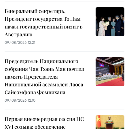
Генеральный секретарь,
Президент государства То Лам
начал государственный визит в
Австралию
09/08/2026 12:21
Председатель Национального
собрания Чан Тхань Ман почтил
память Председателя
Национальной ассамблеи Лаоса
Сайсомфона Фомвихана
09/08/2026 12:10
Первая внеочередная сессия НС
XVI созыва: обеспечение