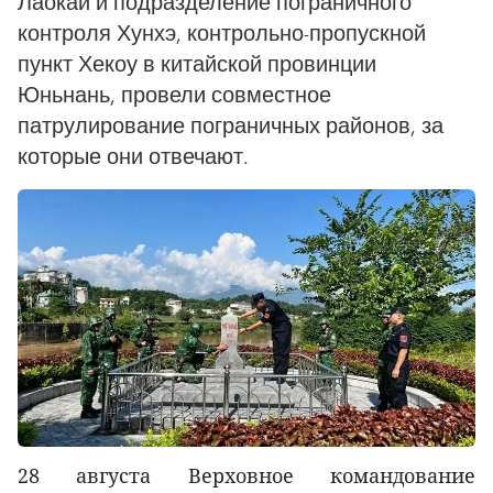
Лаокай и подразделение пограничного
контроля Хунхэ, контрольно-пропускной
пункт Хекоу в китайской провинции
Юньнань, провели совместное
патрулирование пограничных районов, за
которые они отвечают.
28 августа Верховное командование