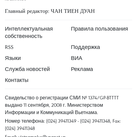
Главный редактор: ЧАН ТИЕН ДУАН
Интеллектуальная
Правила пользования
собственность
RSS
Поддержка
Языки
ВИА
Служба новостей
Реклама
Контакты
Свидельство о регистрации СМИ № 1374/GP-BTTTT
выдано 11 сентября, 2008 г. Министерством
Информации и Коммуникаций Вьетнама.
Номер телефона: (024) 39411349 - (024) 39411348, Fax:
(024) 39411348
Email:
vietnamplus@vnanet.vn