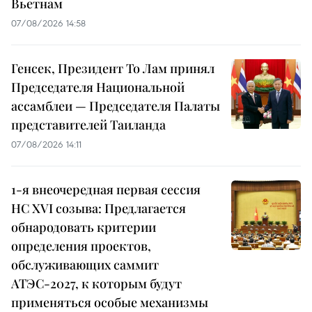
Вьетнам
07/08/2026 14:58
Генсек, Президент То Лам принял
Председателя Национальной
ассамблеи — Председателя Палаты
представителей Таиланда
07/08/2026 14:11
1-я внеочередная первая сессия
НС XVI созыва: Предлагается
обнародовать критерии
определения проектов,
обслуживающих саммит
АТЭС-2027, к которым будут
применяться особые механизмы