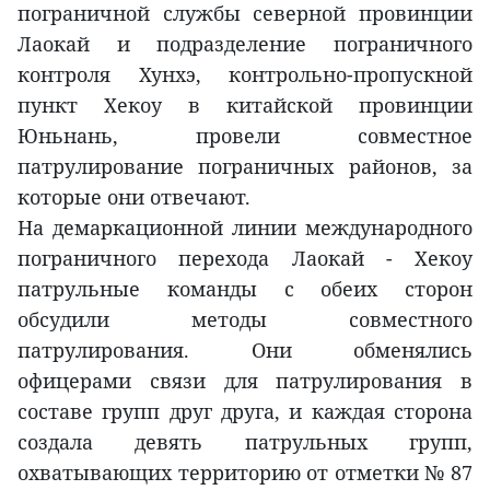
пограничной службы северной провинции
Лаокай и подразделение пограничного
контроля Хунхэ, контрольно-пропускной
пункт Хекоу в китайской провинции
Юньнань, провели совместное
патрулирование пограничных районов, за
которые они отвечают.
На демаркационной линии международного
пограничного перехода Лаокай - Хекоу
патрульные команды с обеих сторон
обсудили методы совместного
патрулирования. Они обменялись
офицерами связи для патрулирования в
составе групп друг друга, и каждая сторона
создала девять патрульных групп,
охватывающих территорию от отметки № 87