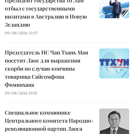
Президент государства То Лам
отбыл с государственными
визитами в Австралию и Новую
Зеландию
09/08/2026 01:57
Председатель НС Чан Тхань Ман
посетит Лаос для выражения
скорби по случаю кончины
товарища Сайсомфона
Фомвихана
09/08/2026 01:10
Специальное коммюнике
Центрального комитета Народно-
революционной партии Лаоса