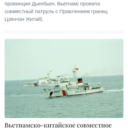
провинции Дьенбьен, Вьетнам) провела
совместный патруль с Правлением границ
Цзянчэн (Китай).
Вьетнамско-китайское совместное