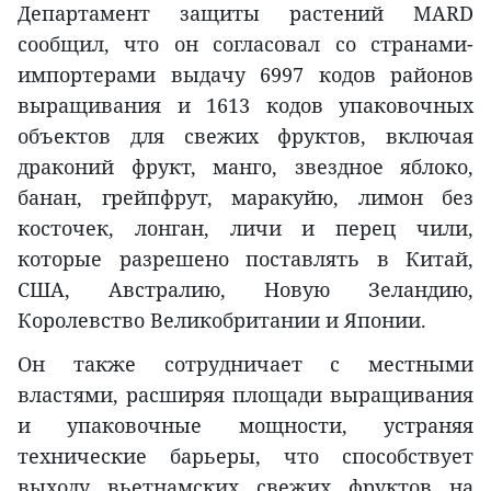
Департамент защиты растений MARD
сообщил, что он согласовал со странами-
импортерами выдачу 6997 кодов районов
выращивания и 1613 кодов упаковочных
объектов для свежих фруктов, включая
драконий фрукт, манго, звездное яблоко,
банан, грейпфрут, маракуйю, лимон без
косточек, лонган, личи и перец чили,
которые разрешено поставлять в Китай,
США, Австралию, Новую Зеландию,
Королевство Великобритании и Японии.
Он также сотрудничает с местными
властями, расширяя площади выращивания
и упаковочные мощности, устраняя
технические барьеры, что способствует
выходу вьетнамских свежих фруктов на