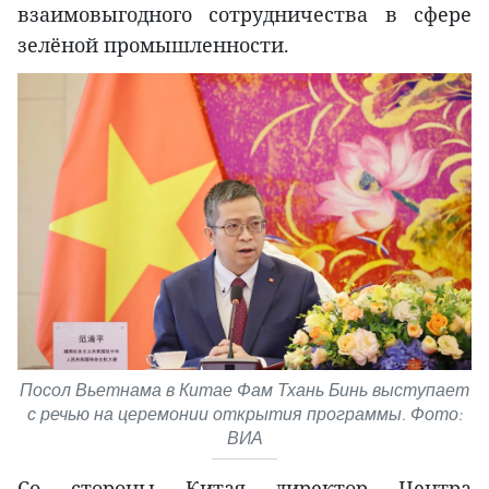
взаимовыгодного сотрудничества в сфере
зелёной промышленности.
Посол Вьетнама в Китае Фам Тхань Бинь выступает
с речью на церемонии открытия программы. Фото:
ВИА
Со стороны Китая директор Центра