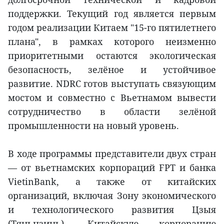
поддержки. Текущий год является первым
годом реализации Китаем "15-го пятилетнего
плана", в рамках которого неизменно
приоритетными остаются экологическая
безопасность, зелёное и устойчивое
развитие. NDRC готов выступать связующим
мостом и совместно с Вьетнамом вывести
сотрудничество в области зелёной
промышленности на новый уровень.
В ходе программы представители двух стран
— от вьетнамских корпораций FPT и банка
VietinBank, а также от китайских
организаций, включая Зону экономического
и технологического развития Цзыя
(Тяньцзинь), Китайскую корпорацию