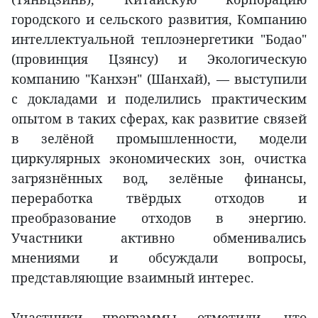
городского и сельского развития, Компанию
интеллектуальной теплоэнергетики "Бодао"
(провинция Цзянсу) и Экологическую
компанию "Канхэн" (Шанхай), — выступили
с докладами и поделились практическим
опытом в таких сферах, как развитие связей
в зелёной промышленности, модели
циркулярных экономических зон, очистка
загрязнённых вод, зелёные финансы,
переработка твёрдых отходов и
преобразование отходов в энергию.
Участники активно обменивались
мнениями и обсуждали вопросы,
представляющие взаимный интерес.
Участники программы отметили, что