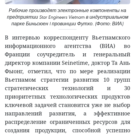
Рабочие производят электронные компоненты на
предприятии Star Engineers Vietnam в индустриальном
парке Биньсюен I провинции Футхо. (Фото: ВИА)
В интервью корреспонденту Вьетнамского
информационного агентства (ВИА) во
Франции соучредитель и генеральный
директор компании Seinetime, доктор Та Ань
Фыонг, отметил, что по мере реализации
Вьетнамом стратегии развития 10 групп
стратегических технологий и 30
приоритетных технологических продуктов
ключевой задачей становится уже не выбор
направлений развития, а эффективное
распределение ограниченных ресурсов для
создания продукции, способной успешно