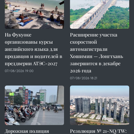
На Фукуоке
Расширение участка
организованы курсы
скоростной
английского языка для
автомагистрали
продавцов и водителей в
Хошимин — Лонгтхань
преддверии АТЭС-2027
завершится в декабре
2026 года
07/08/2026 19:00
07/08/2026 18:21
Дорожная полиция
Резолюция № 21-NQ/TW: