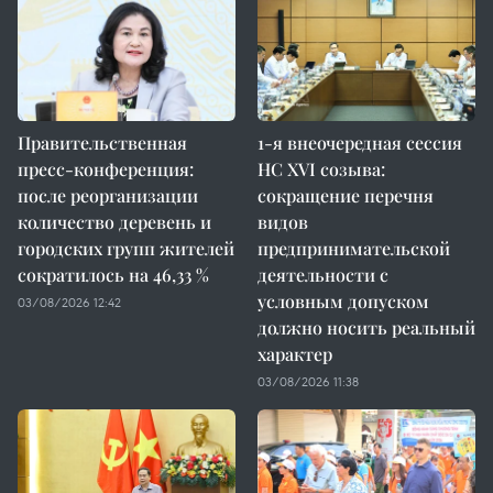
Правительственная
1-я внеочередная сессия
пресс-конференция:
НС XVI созыва:
после реорганизации
сокращение перечня
количество деревень и
видов
городских групп жителей
предпринимательской
сократилось на 46,33 %
деятельности с
условным допуском
03/08/2026 12:42
должно носить реальный
характер
03/08/2026 11:38