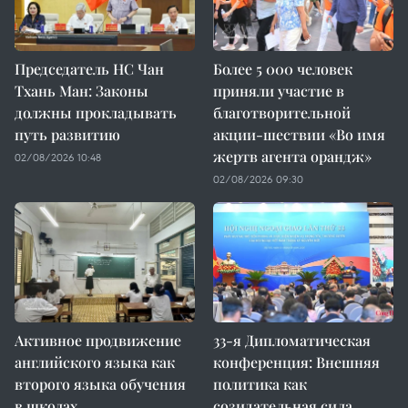
Председатель НС Чан
Более 5 000 человек
Тхань Ман: Законы
приняли участие в
должны прокладывать
благотворительной
путь развитию
акции-шествии «Во имя
жертв агента орандж»
02/08/2026 10:48
02/08/2026 09:30
Активное продвижение
33-я Дипломатическая
английского языка как
конференция: Внешняя
второго языка обучения
политика как
в школах
созидательная сила