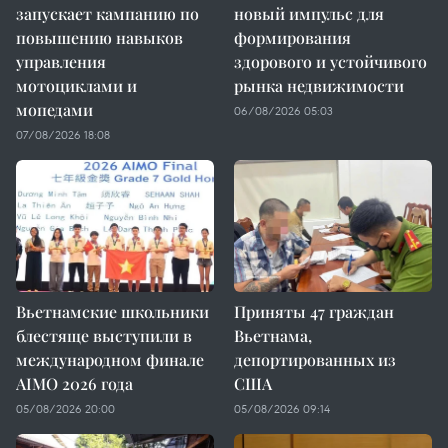
запускает кампанию по
новый импульс для
повышению навыков
формирования
управления
здорового и устойчивого
мотоциклами и
рынка недвижимости
мопедами
06/08/2026 05:03
07/08/2026 18:08
Вьетнамские школьники
Приняты 47 граждан
блестяще выступили в
Вьетнама,
международном финале
депортированных из
AIMO 2026 года
США
05/08/2026 20:00
05/08/2026 09:14