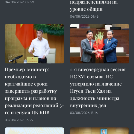
подразделениями на
04/08/2026 02:59
уровне общин
04/08/2026 01:46
Премьер-министр:
1-я внеочередная сессия
необходимо в
НС XVI созыва: НС
кратчайшие сроки
утвердило назначение
завершить разработку
Нгуен Тьен Хая на
программ и планов по
должность министра
реализации резолюций 3-
внутренних дел
го пленума ЦК КПВ
03/08/2026 13:16
03/08/2026 16:29