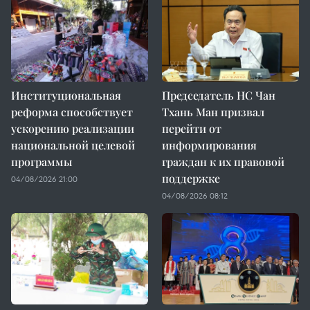
Институциональная
Председатель НС Чан
реформа способствует
Тхань Ман призвал
ускорению реализации
перейти от
национальной целевой
информирования
программы
граждан к их правовой
поддержке
04/08/2026 21:00
04/08/2026 08:12