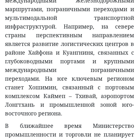
международными железнодорожными
маршрутами, пограничными переходами и
мультимодальной транспортной
инфраструктурой. Например, на севере
страны перспективным направлением
является развитие логистических центров в
районе Хайфона и Куангниня, связанных с
глубоководными портами и крупными
международными пограничными
переходами. На юге ключевым регионом
станет Хошимин, связанный с портовым
комплексом Каймеп – Тхивай, аэропортом
Лонгтхань и промышленной зоной юго-
восточного региона.
В ближайшее время Министерство
промышленности и торговли не планирует