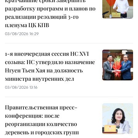
кратчайшие сроки завершить
разработку программ и планов по
реализации резолюций 3-го
пленума ЦК КПВ
03/08/2026 16:29
1-я внеочередная сессия НС XVI
созыва: НС утвердило назначение
Нгуен Тьен Хая на должность
министра внутренних дел
03/08/2026 13:16
Правительственная пресс-
конференция: после
реорганизации количество
деревень и городских групп