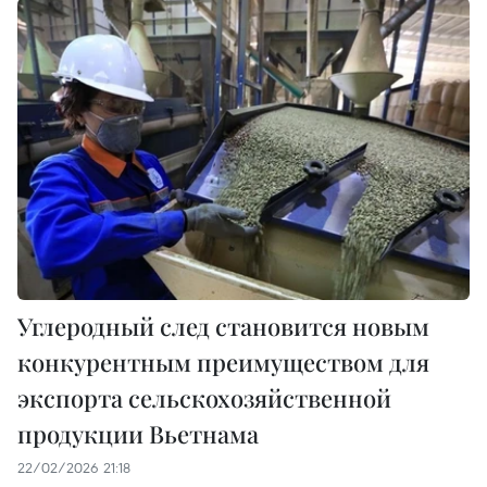
Углеродный след становится новым
конкурентным преимуществом для
экспорта сельскохозяйственной
продукции Вьетнама
22/02/2026 21:18