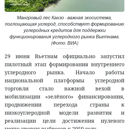
Мангровый лес Канзо - важная экосистема,
поглощающая углерод, способствует формированию
углеродных кредитов для поддержки
функционирования углеродного рынка Вьетнама.
(Фото: ВИА)
29 июня Вьетнам официально запустил
пилотный этап формирования внутреннего
углеродного рынка. Начало работы
национальной платформы углеродной
торговли стало важной вехой в
мобилизации «зелёного» финансирования,
продвижении перехода страны к
низкоуглеродной модели развития и
реализации цели достижения нулевого
нетто-уровня выбросов к 2050 году.