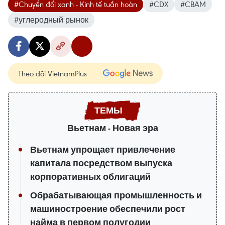
#Chuyển đổi xanh - Kinh tế tuần hoàn
#CDX
#CBAM
#углеродный рынок
Theo dõi VietnamPlus
Вьетнам - Новая эра
Вьетнам упрощает привлечение
капитала посредством выпуска
корпоративных облигаций
Обрабатывающая промышленность и
машиностроение обеспечили рост
найма в первом полугодии