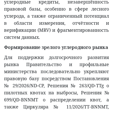
углеродные кредиты, незавершённость
правовой базы, особенно в сфере лесного
углерода, а также ограниченный потенциал
в области измерения, отчётности и
верификации (MRV) и фрагментированность
систем данных.
Формирование зрелого углеродного рынка
Для поддержки долгосрочного развития
рынка Правительство и профильные
министерства последовательно укрепляют
правовую базу посредством Постановления
№ 29/2026/ND-CP, Решения № 263/QD-TTg о
пилотных квотах на выбросы, Решения №
699/QD-BNNMT о распределении квот, а
также Циркуляра № 11/2026/TT-BNNMT,