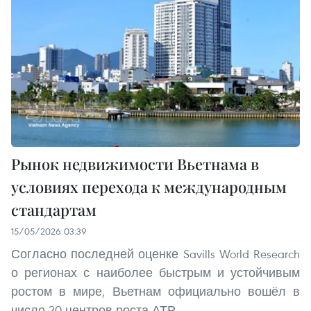
Рынок недвижимости Вьетнама в
условиях перехода к международным
стандартам
15/05/2026 03:39
Согласно последней оценке Savills World Research
о регионах с наиболее быстрым и устойчивым
ростом в мире, Вьетнам официально вошёл в
число 20 центров роста АТР.