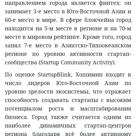
направлением города является финтех: он
занимает 3-е место в Юго-Восточной Азии и
60-е место в мире. В сфере блокчейна город
находится на 5-м месте в регионе и на 70-м
месте в мировом рейтинге. Кроме того, город
занял 7-е место в Азиатско-Тихоокеанском
регионе по уровню активности стартап-
сообщества (Startup Community Activity).
По оценке StartupBlink, Хошимин входит в
число лидеров Юго-Восточной Азии по
уровню зрелости экосистемы, что отражает
способность создавать стартапы с высоким
потенциалом роста и масштабирования
бизнеса. Город также считается одним из
наиболее динамичных стартап-центров
региона благодаря всё более активному