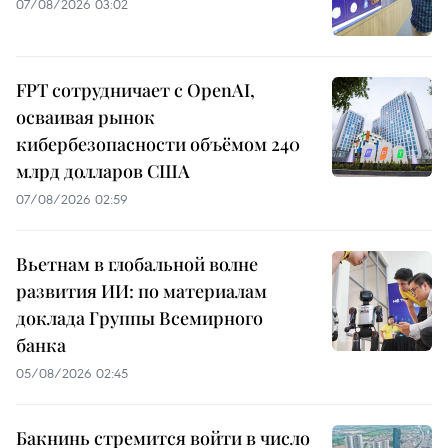
07/08/2026 03:02
FPT сотрудничает с OpenAI,
осваивая рынок
кибербезопасности объёмом 240
млрд долларов США
07/08/2026 02:59
Вьетнам в глобальной волне
развития ИИ: по материалам
доклада Группы Всемирного
банка
05/08/2026 02:45
Бакнинь стремится войти в число