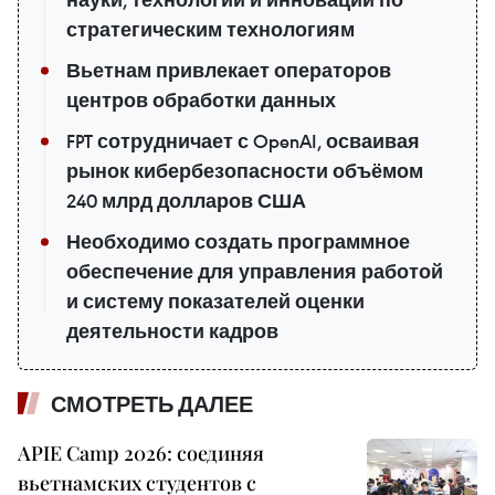
науки, технологий и инноваций по
стратегическим технологиям
Вьетнам привлекает операторов
центров обработки данных
FPT сотрудничает с OpenAI, осваивая
рынок кибербезопасности объёмом
240 млрд долларов США
Необходимо создать программное
обеспечение для управления работой
и систему показателей оценки
деятельности кадров
СМОТРЕТЬ ДАЛЕЕ
APIE Camp 2026: соединяя
вьетнамских студентов с