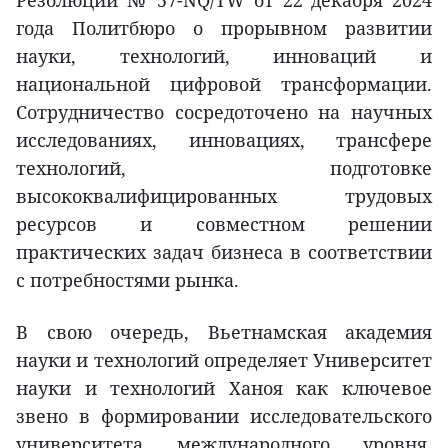
Резолюции № 57-NQ/TW от 22 декабря 2024
года Политбюро о прорывном развитии
науки, технологий, инноваций и
национальной цифровой трансформации.
Сотрудничество сосредоточено на научных
исследованиях, инновациях, трансфере
технологий, подготовке
высококвалифицированных трудовых
ресурсов и совместном решении
практических задач бизнеса в соответствии
с потребностями рынка.
В свою очередь, Вьетнамская академия
науки и технологий определяет Университет
науки и технологий Ханоя как ключевое
звено в формировании исследовательского
университета международного уровня.