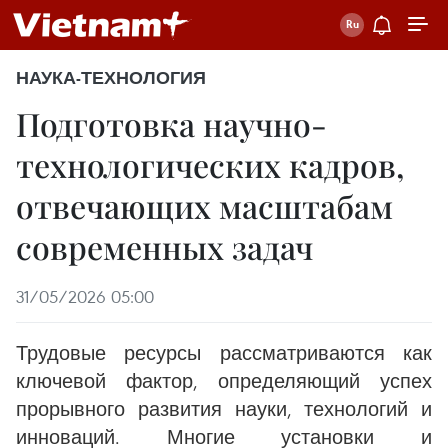
НАУКА-ТЕХНОЛОГИЯ
Подготовка научно-
технологических кадров,
отвечающих масштабам
современных задач
31/05/2026 05:00
Трудовые ресурсы рассматриваются как
ключевой фактор, определяющий успех
прорывного развития науки, технологий и
инноваций. Многие установки и