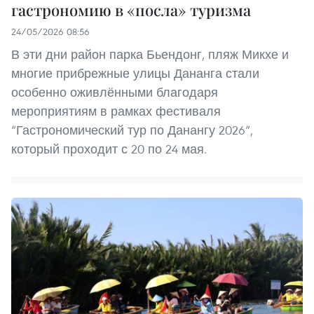
гастрономию в «посла» туризма
24/05/2026 08:56
В эти дни район парка Бьендонг, пляж Микхе и
многие прибрежные улицы Дананга стали
особенно оживлёнными благодаря
мероприятиям в рамках фестиваля
“Гастрономический тур по Данангу 2026”,
который проходит с 20 по 24 мая.