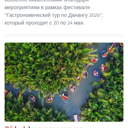
мероприятиям в рамках фестиваля
“Гастрономический тур по Данангу 2026”,
который проходит с 20 по 24 мая.