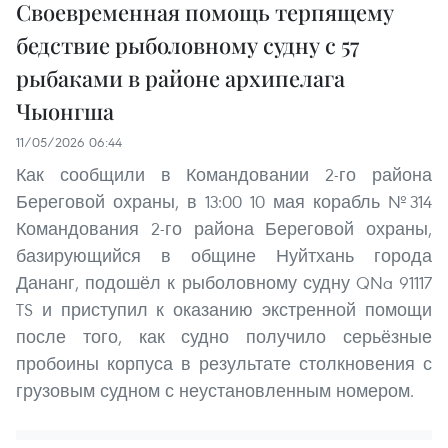
Своевременная помощь терпящему
бедствие рыболовному судну с 57
рыбаками в районе архипелага
Чыонгша
11/05/2026 06:44
Как сообщили в Командовании 2-го района
Береговой охраны, в 13:00 10 мая корабль №314
Командования 2-го района Береговой охраны,
базирующийся в общине Нуйтхань города
Дананг, подошёл к рыболовному судну QNa 91117
TS и приступил к оказанию экстренной помощи
после того, как судно получило серьёзные
пробоины корпуса в результате столкновения с
грузовым судном с неустановленным номером.