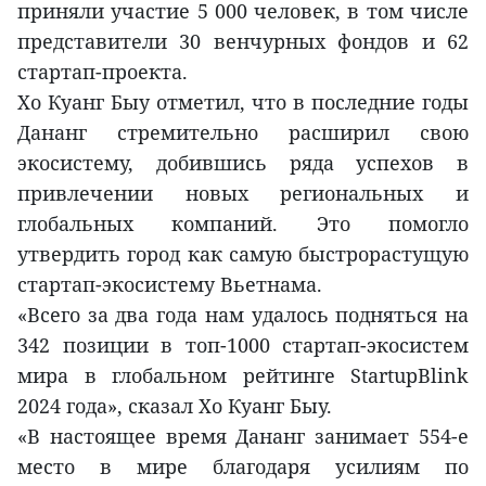
приняли участие 5 000 человек, в том числе
представители 30 венчурных фондов и 62
стартап-проекта.
Хо Куанг Быу отметил, что в последние годы
Дананг стремительно расширил свою
экосистему, добившись ряда успехов в
привлечении новых региональных и
глобальных компаний. Это помогло
утвердить город как самую быстрорастущую
стартап-экосистему Вьетнама.
«Всего за два года нам удалось подняться на
342 позиции в топ-1000 стартап-экосистем
мира в глобальном рейтинге StartupBlink
2024 года», сказал Хо Куанг Быу.
«В настоящее время Дананг занимает 554-е
место в мире благодаря усилиям по