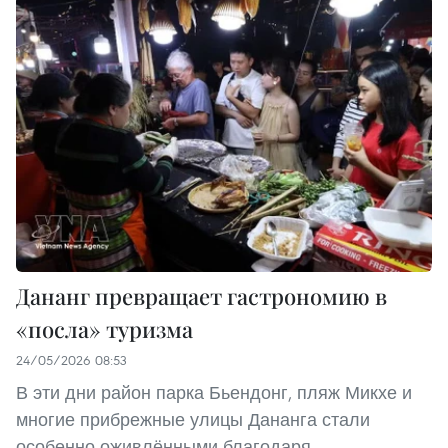
Дананг превращает гастрономию в
«посла» туризма
24/05/2026 08:53
В эти дни район парка Бьендонг, пляж Микхе и
многие прибрежные улицы Дананга стали
особенно оживлёнными благодаря