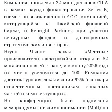
Компания привлекла 22 млн долларов США
в рамках раунда финансирования Series B,
совместно возглавленного F.C.C., компанией,
котирующейся на Токийской фондовой
бирже, и Rebright Partners, при участии
венчурных фондов и долгосрочных
стратегических инвесторов.
Нгуен Чыонг сказал: «Местные
производители электробайков открыли 52
магазина по всей стране, и к концу 2026 года
их число увеличится до 100. Компания
достигла уровня локализации 92% благодаря
отечественным поставщикам запасных
частей и комплектующих».
На конференции были подписаны
меморандумы о взаимопонимании (MoU) по