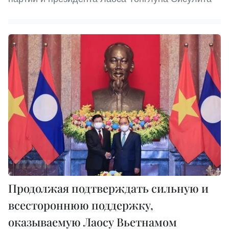
Продолжая подтверждать сильную и
всестороннюю поддержку,
оказываемую Лаосу Вьетнамом