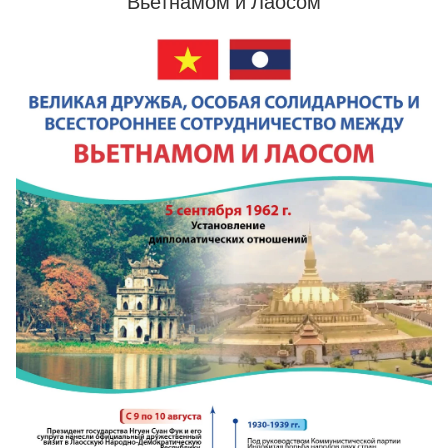
Вьетнамом и Лаосом