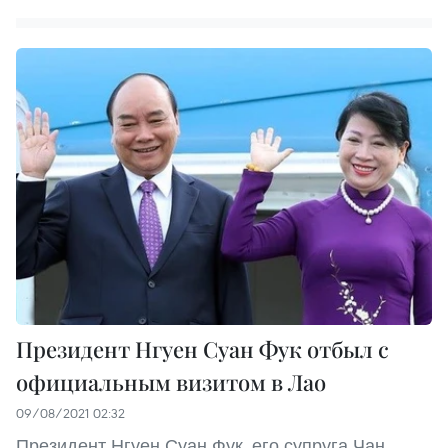
Президент Нгуен Суан Фук отбыл с
официальным визитом в Лао
09/08/2021 02:32
Президент Нгуен Суан Фук, его супруга Чан