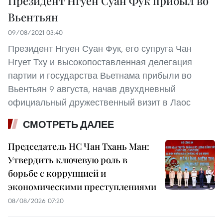
Президент Нгуен Суан Фук прибыл во
Вьентьян
09/08/2021 03:40
Президент Нгуен Суан Фук, его супруга Чан
Нгует Тху и высокопоставленная делегация
партии и государства Вьетнама прибыли во
Вьентьян 9 августа, начав двухдневный
официальный дружественный визит в Лаос
СМОТРЕТЬ ДАЛЕЕ
Председатель НС Чан Тхань Ман:
Утвердить ключевую роль в
борьбе с коррупцией и
экономическими преступлениями
08/08/2026 07:20