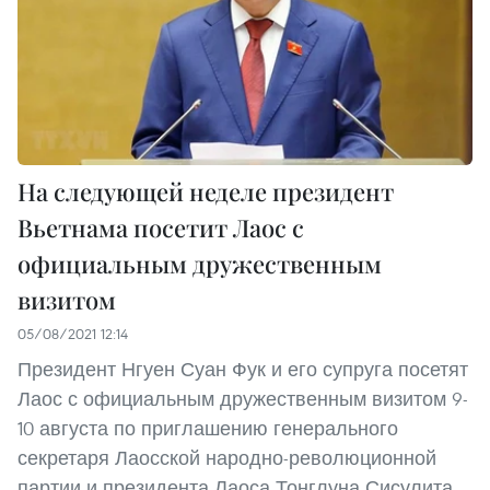
На следующей неделе президент
Вьетнама посетит Лаос с
официальным дружественным
визитом
05/08/2021 12:14
Президент Нгуен Суан Фук и его супруга посетят
Лаос с официальным дружественным визитом 9-
10 августа по приглашению генерального
секретаря Лаосской народно-революционной
партии и президента Лаоса Тонглуна Сисулита