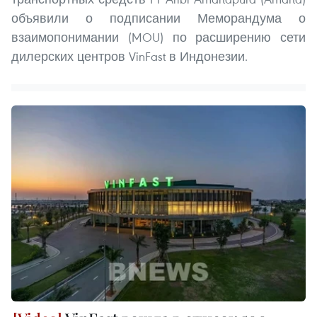
объявили о подписании Меморандума о
взаимопонимании (MOU) по расширению сети
дилерских центров VinFast в Индонезии.