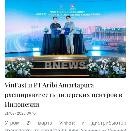
VinFast и PT Aribi Amartapura
расширяют сеть дилерских центров в
Индонезии
21/03/2025 09:10
Утром 21 марта VinFast и дистрибьютор
транспортных средств PT Aribi Amartapura (Amarta)