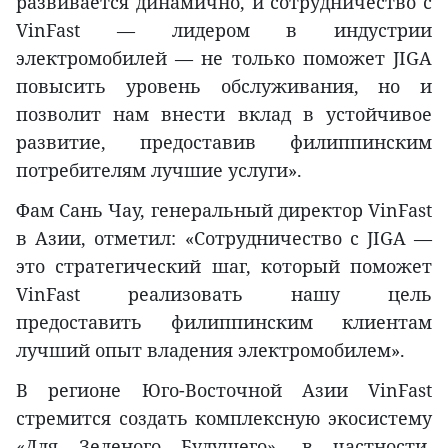
развивается динамично, и сотрудничество с
VinFast — лидером в индустрии
электромобилей — не только поможет JIGA
повысить уровень обслуживания, но и
позволит нам внести вклад в устойчивое
развитие, предоставив филиппинским
потребителям лучшие услуги».
Фам Сань Чау, генеральный директор VinFast
в Азии, отметил: «Сотрудничество с JIGA —
это стратегический шаг, который поможет
VinFast реализовать нашу цель
предоставить филиппинским клиентам
лучший опыт владения электромобилем».
В регионе Юго-Восточной Азии VinFast
стремится создать комплексную экосистему
«Для Зеленого Будущего», в частности,