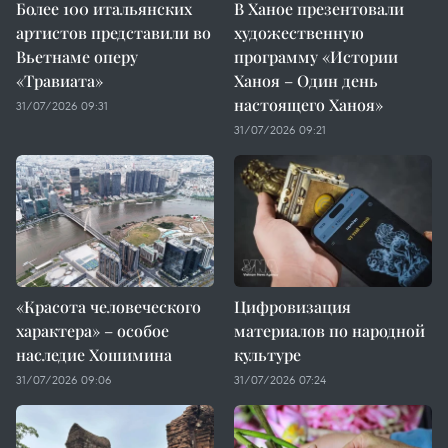
Более 100 итальянских
В Ханое презентовали
артистов представили во
художественную
Вьетнаме оперу
программу «Истории
«Травиата»
Ханоя – Один день
настоящего Ханоя»
31/07/2026 09:31
31/07/2026 09:21
«Красота человеческого
Цифровизация
характера» – особое
материалов по народной
наследие Хошимина
культуре
31/07/2026 09:06
31/07/2026 07:24