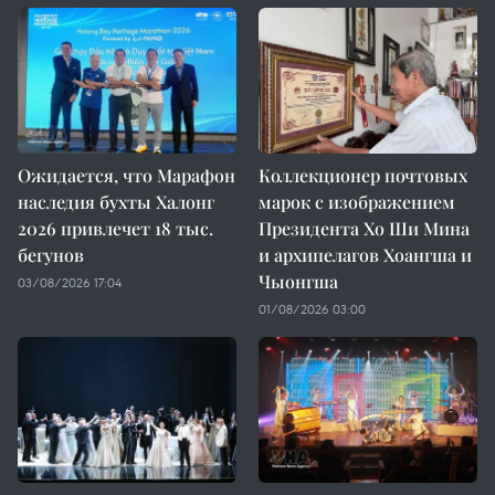
Ожидается, что Марафон
Коллекционер почтовых
наследия бухты Халонг
марок с изображением
2026 привлечет 18 тыс.
Президента Хо Ши Мина
бегунов
и архипелагов Хоангша и
Чыонгша
03/08/2026 17:04
01/08/2026 03:00