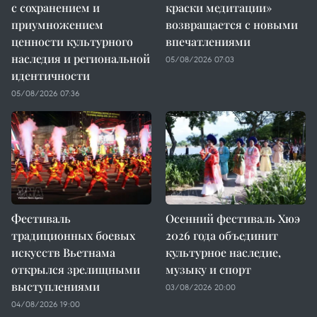
с сохранением и
краски медитации»
приумножением
возвращается с новыми
ценности культурного
впечатлениями
наследия и региональной
05/08/2026 07:03
идентичности
05/08/2026 07:36
Фестиваль
Осенний фестиваль Хюэ
традиционных боевых
2026 года объединит
искусств Вьетнама
культурное наследие,
открылся зрелищными
музыку и спорт
выступлениями
03/08/2026 20:00
04/08/2026 19:00