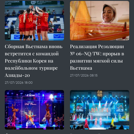
Сборная Вьетнама вновь
Реализация Резолюции
встретится с командой
№ 06-NQ/TW: прорыв в
Республики Корея на
развитии мягкой силы
волейбольном турнире
Вьетнама
Азиады-20
27/07/2026 08:15
27/07/2026 18:00