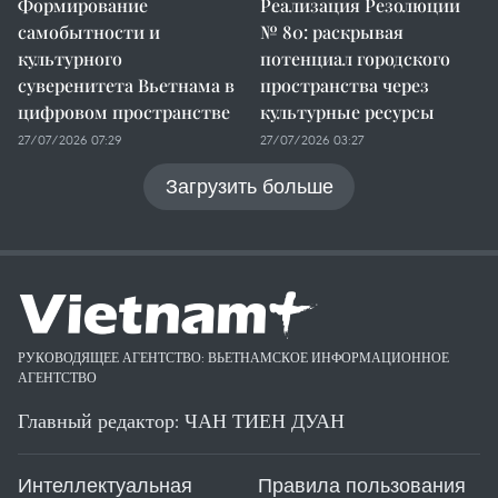
Формирование
Реализация Резолюции
самобытности и
№ 80: раскрывая
культурного
потенциал городского
суверенитета Вьетнама в
пространства через
цифровом пространстве
культурные ресурсы
27/07/2026 07:29
27/07/2026 03:27
Загрузить больше
РУКОВОДЯЩЕЕ АГЕНТСТВО: ВЬЕТНАМСКОЕ ИНФОРМАЦИОННОЕ
АГЕНТСТВО
Главный редактор: ЧАН ТИЕН ДУАН
Интеллектуальная
Правила пользования