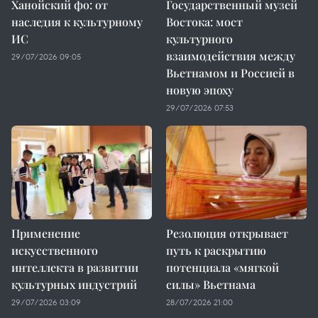
Ханойский фо: от
Государственный музей
наследия к культурному
Востока: мост
ИС
культурного
взаимодействия между
29/07/2026 09:05
Вьетнамом и Россией в
новую эпоху
29/07/2026 07:53
Применение
Резолюция открывает
искусственного
путь к раскрытию
интеллекта в развитии
потенциала «мягкой
культурных индустрий
силы» Вьетнама
29/07/2026 03:09
28/07/2026 21:00