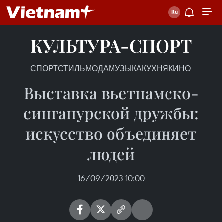
КУЛЬТУРА-СПОРТ
СПОРТ
СТИЛЬ
МОДА
МУЗЫКА
КУХНЯ
КИНО
Выставка вьетнамско-
сингапурской дружбы:
искусство объединяет
людей
16/09/2023 10:00