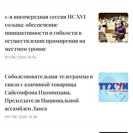
1-я внеочередная сессия НС XVI
созыва: обеспечение
инициативности и гибкости в
осуществлении примирения на
местном уровне
10/08/2026 01:54
Соболезновательная телеграмма в
связи с кончиной товарища
Сайсомфона Пхомвихана,
Председателя Национальной
ассамблеи Лаоса
09/08/2026 13:28