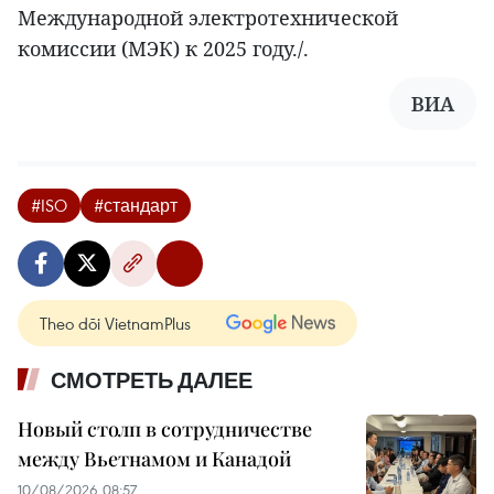
Международной электротехнической
комиссии (МЭК) к 2025 году./.
ВИА
#ISO
#стандарт
Theo dõi VietnamPlus
СМОТРЕТЬ ДАЛЕЕ
Новый столп в сотрудничестве
между Вьетнамом и Канадой
10/08/2026 08:57