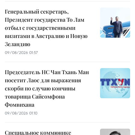
Генеральный секретарь,
Президент государства То Лам
отбыл с государственными
визитами в Австралию и Новую
Зеландию
09/08/2026 01:57
Председатель НС Чан Тхань Ман
посетит Лаос для выражения
скорби по случаю кончины
товарища Сайсомфона
Фомвихана
09/08/2026 01:10
Специальное коммюнике