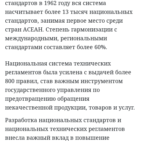
стандартов в 1962 году вся система
насчитывает более 13 тысяч национальных
стандартов, занимая первое место среди
стран АСЕАН. Степень гармонизации с
международными, региональными
стандартами составляет более 60%.
Национальная система технических
регламентов была усилена с выдачей более
800 правил, став важным инструментом
государственного управления по
предотвращению обращения
некачественной продукции, товаров и услуг.
Разработка национальных стандартов и
национальных технических регламентов
внесла важный вклад в повышение