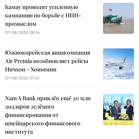
Камау проводит усиленную
кампанию по борьбе с ННН-
промыслом
07/08/2026 08:26
Южнокорейская авиакомпания
Air Premia возобновляет рейсы
Инчхон – Хошимин
07/08/2026 07:43
Nam A Bank привлёк ещё 20 млн
долларов зелёного
финансирования от
швейцарского финансового
института