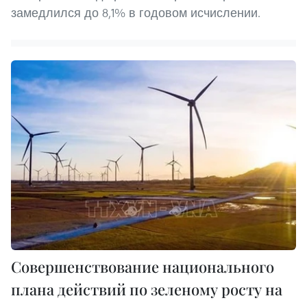
замедлился до 8,1% в годовом исчислении.
Совершенствование национального
плана действий по зеленому росту на