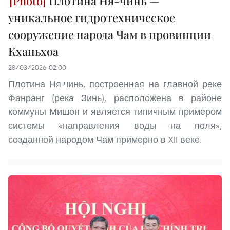
Плотина Ня-чинь —
уникальное гидротехническое
сооружение народа Чам в провинции
Кханьхоа
28/03/2026 02:00
Плотина Ня-чинь, построенная на главной реке
Фанранг (река Зинь), расположена в районе
коммуны Мишон и является типичным примером
системы «направления воды на поля»,
созданной народом Чам примерно в XII веке.