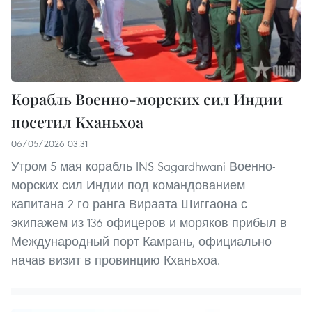
Корабль Военно-морских сил Индии
посетил Кханьхоа
06/05/2026 03:31
Утром 5 мая корабль INS Sagardhwani Военно-
морских сил Индии под командованием
капитана 2-го ранга Вираата Шиггаона с
экипажем из 136 офицеров и моряков прибыл в
Международный порт Камрань, официально
начав визит в провинцию Кханьхоа.