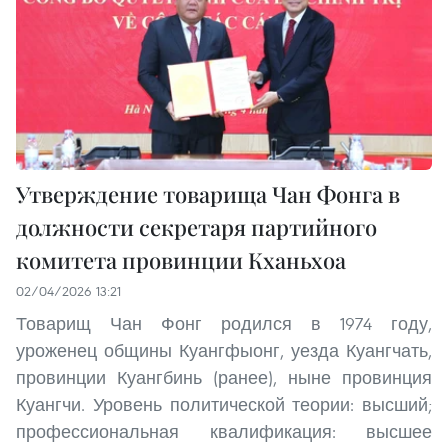
Утверждение товарища Чан Фонга в
должности секретаря партийного
комитета провинции Кханьхоа
02/04/2026 13:21
Товарищ Чан Фонг родился в 1974 году,
уроженец общины Куангфыонг, уезда Куангчать,
провинции Куангбинь (ранее), ныне провинция
Куангчи. Уровень политической теории: высший;
профессиональная квалификация: высшее