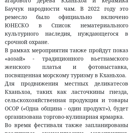
агарового дерева Кханьхоа и керамика
Баучук народности чам. В 2022 году это
ремесло было официально включено
ЮНЕСКО в Список нематериального
культурного наследия, нуждающегося в
срочной охране.
В рамках мероприятия также пройдут показ
«аозай» - традиционного вьетнамского
женского платья и фотовыставка,
посвященная морскому туризму в Кханьхоа.
Для продвижения местных деликатесов
Кханьхоа, таких как ласточкины гнезда,
сельскохозяйственная продукция и товары
OCOP («Одна община - один продукт»), будет
организована торгово-кулинарная ярмарка.
Во время фестиваля также запланированы