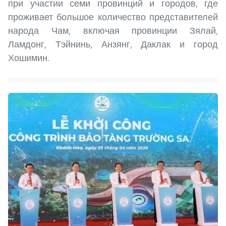
при участии семи провинций и городов, где
проживает большое количество представителей
народа Чам, включая провинции Зялай,
Ламдонг, Тэйнинь, Анзянг, Даклак и город
Хошимин.