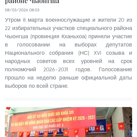
районе Чыонгша
08/03/2026 08:03
Утром 8 марта военнослужащие и жители 20 из
22 избирательных участков специального района
Чыонгша (провинция Кханьхоа) приняли участие
в голосовании на выборах депутатов
Национального собрания (НС) XVI созыва и
народных советов всех уровней на срок
полномочий 2026–2031 годов. Голосование
прошло на неделю раньше официальной даты
выборов по всей стране.