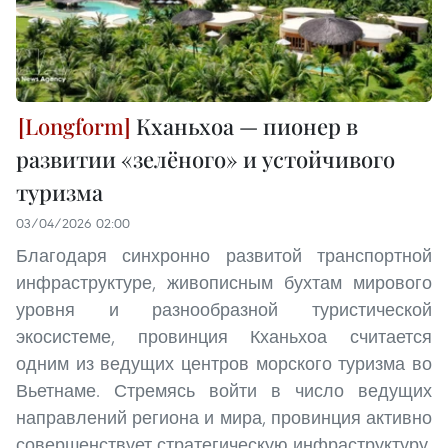
Кханьхоа — пионер в
развитии «зелёного» и устойчивого
туризма
03/04/2026 02:00
Благодаря синхронно развитой транспортной
инфраструктуре, живописным бухтам мирового
уровня и разнообразной туристической
экосистеме, провинция Кханьхоа считается
одним из ведущих центров морского туризма во
Вьетнаме. Стремясь войти в число ведущих
направлений региона и мира, провинция активно
совершенствует стратегическую инфраструктуру,