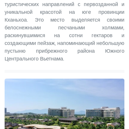
туристических направлений с первозданной и
уникальной красотой на юге провинции
Кханьхоа. Это место выделяется своими
белоснежными песчаными холмами,
раскинувшимися на сотни гектаров и
создающими пейзаж, напоминающий небольшую
пустыню прибрежного района Южного
Центрального Вьетнама.