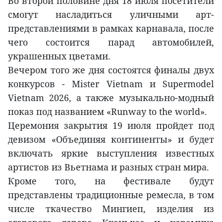
Во второй половине дня 18 июля посетители
смогут насладиться уличными арт-
представлениями в рамках карнавала, после
чего состоится парад автомобилей,
украшенных цветами.
Вечером того же дня состоятся финалы двух
конкурсов - Mister Vietnam и Supermodel
Vietnam 2026, а также музыкально-модный
показ под названием «Runway to the world».
Церемония закрытия 19 июля пройдет под
девизом «Объединяя континенты» и будет
включать яркие выступления известных
артистов из Вьетнама и разных стран мира.
Кроме того, на фестивале будут
представлены традиционные ремесла, в том
числе ткачество Мингиеп, изделия из