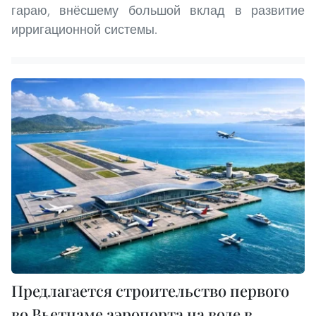
гараю, внёсшему большой вклад в развитие
ирригационной системы.
Предлагается строительство первого
во Вьетнаме аэропорта на воде в