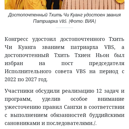
Достопочтенный Тхить Чи Куанг удостоен звания
Патриарха VBS. (Фото: ВИА)
Конгресс удостоил достопочтенного Тхить
Чи Куанга званием патриарха VBS, а
достопочтенный Тхить Тхиен Ньон был
избран на пост председателя
Исполнительного совета VBS на период с
2022 по 2027 год.
Участники обсудили реализацию 12 задач и
программ, уделив особое внимание
ужесточению правил Сангхи в соответствии
с выполнением обязанностей буддийскими
сановниками и последователями./.