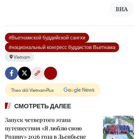
ВИА
#Вьетнамской буддийской сангхи
#национальный конгресс буддистов Вьетнама
Vietnam
Theo dõi VietnamPlus
СМОТРЕТЬ ДАЛЕЕ
Запуск четвертого этапа
путешествия «Я люблю свою
Родину» 2026 года в Дьенбьене