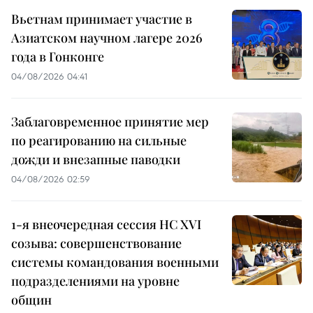
Вьетнам принимает участие в
Азиатском научном лагере 2026
года в Гонконге
04/08/2026 04:41
Заблаговременное принятие мер
по реагированию на сильные
дожди и внезапные паводки
04/08/2026 02:59
1-я внеочередная сессия НС XVI
созыва: совершенствование
системы командования военными
подразделениями на уровне
общин