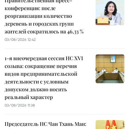
Правительственная пресс-
конференция: после
реорганизации количество
деревень и городских групп
жителей сократилось на 46,33 %
03/08/2026 12:42
1-я внеочередная сессия НС XVI
созыва: сокращение перечня
видов предпринимательской
деятельности с условным
допуском должно носить
реальный характер
03/08/2026 11:38
Председатель НС Чан Тхань Ман: