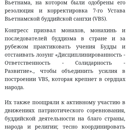
Вьетнама, на котором были одобрены его
резолюция и корректировка 7-го Устава
Вьетнамской буддийской сангхи (VBS).
Конгресс призвал монахов, монахинь и
последователей буддизма в стране и за
рубежом практиковать учения Будды и
отстаивать лозунг «Дисциплинированность -
Ответственность - Солидарность -
Развитие»., чтобы объединить усилия в
построении VBS, которая крепнет в сердцах
народа.
Их также поощряли к активному участию в
движениях патриотического соревнования,
буддийской деятельности на благо страны,
народа и религии; тесно координировать