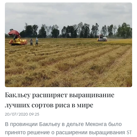
Бакльеу расширяет выращивание
лучших сортов риса в мире
20/07/2020 09:25
В провинции Бакльеу в дельте Меконга было
принято решение о расширении выращивания ST