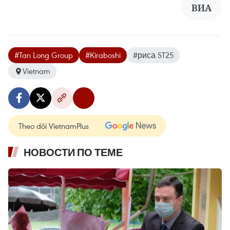
ВИА
#Tan Long Group
#Kiraboshi
#риса ST25
Vietnam
Theo dõi VietnamPlus
НОВОСТИ ПО ТЕМЕ