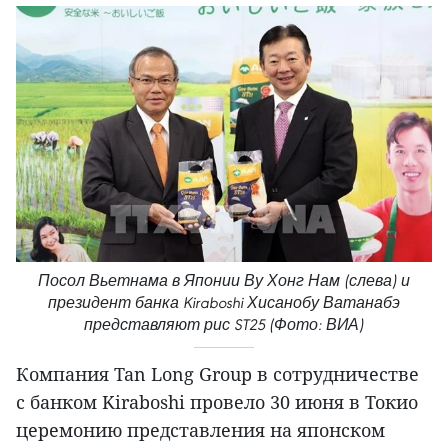
Посол Вьетнама в Японии Ву Хонг Нам (слева) и
президент банка Kiraboshi Хисанобу Ватанабэ
представляют рис ST25 (Фото: ВИА)
Компания Tan Long Group в сотрудничестве
с банком Kiraboshi провело 30 июня в Токио
церемонию представления на японском