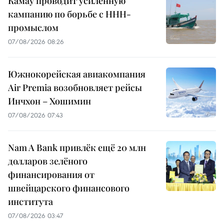
Камау проводит усиленную
кампанию по борьбе с ННН-
промыслом
07/08/2026 08:26
Южнокорейская авиакомпания
Air Premia возобновляет рейсы
Инчхон – Хошимин
07/08/2026 07:43
Nam A Bank привлёк ещё 20 млн
долларов зелёного
финансирования от
швейцарского финансового
института
07/08/2026 03:47