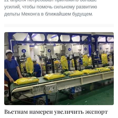
усилий, чтобы помочь сильному развитию
дельты Меконга в ближайшем будущем.
Вьетнам намерен увеличить экспорт