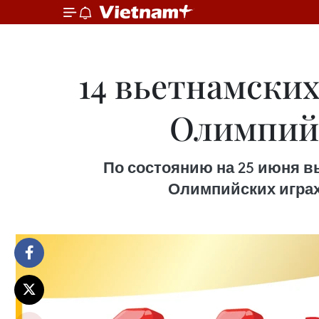
14 вьетнамски
Олимпийс
По состоянию на 25 июня в
Олимпийских играх 