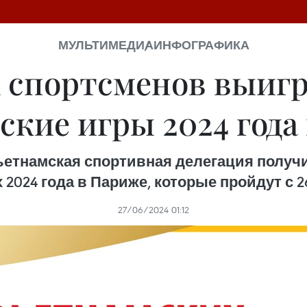
МУЛЬТИМЕДИА
ИНФОГРАФИКА
х спортсменов выигр
кие игры 2024 года
ьетнамская спортивная делегация получ
2024 года в Париже, которые пройдут с 26 
27/06/2024 01:12