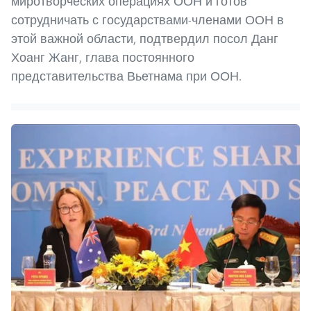
миротворческих операциях ООН и готов
сотрудничать с государствами-членами ООН в
этой важной области, подтвердил посол Данг
Хоанг Жанг, глава постоянного
представительства Вьетнама при ООН.