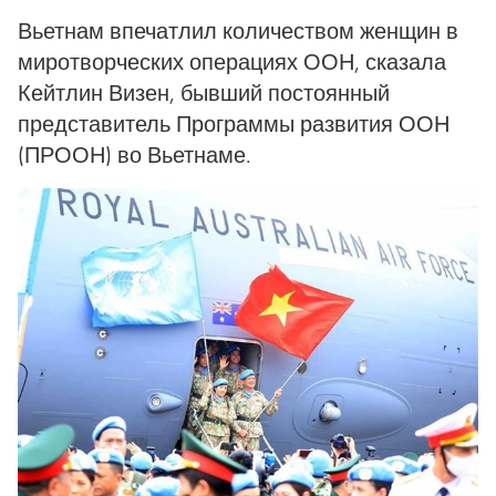
Вьетнам впечатлил количеством женщин в
миротворческих операциях ООН, сказала
Кейтлин Визен, бывший постоянный
представитель Программы развития ООН
(ПРООН) во Вьетнаме.