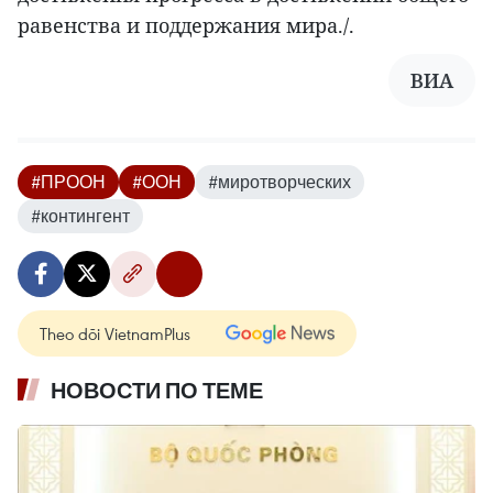
равенства и поддержания мира./.
ВИА
#ПРООН
#ООН
#миротворческих
#контингент
Theo dõi VietnamPlus
НОВОСТИ ПО ТЕМЕ