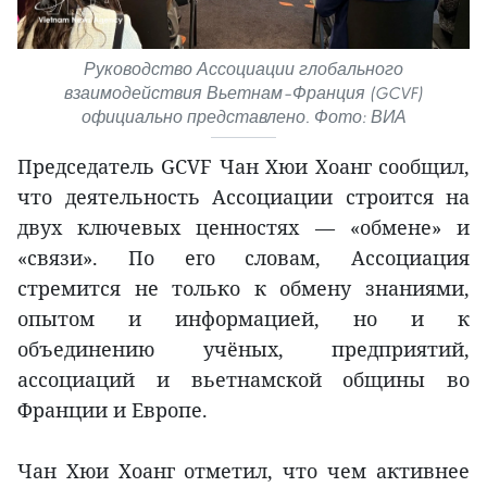
Руководство Ассоциации глобального
взаимодействия Вьетнам–Франция (GCVF)
официально представлено. Фото: ВИА
Председатель GCVF Чан Хюи Хоанг сообщил,
что деятельность Ассоциации строится на
двух ключевых ценностях — «обмене» и
«связи». По его словам, Ассоциация
стремится не только к обмену знаниями,
опытом и информацией, но и к
объединению учёных, предприятий,
ассоциаций и вьетнамской общины во
Франции и Европе.
Чан Хюи Хоанг отметил, что чем активнее