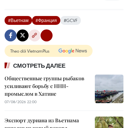
#Вьетнам
#Франция
#GCVF
Theo dõi VietnamPlus
СМОТРЕТЬ ДАЛЕЕ
Общественные группы рыбаков
усиливают борьбу с ННН-
промыслом в Хатине
07/08/2026 22:00
Экспорт дуриана из Вьетнама