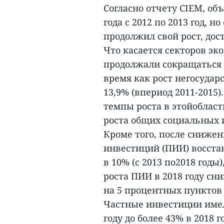
Согласно отчету CIEM, об
года с 2012 по 2013 год, н
продолжил свой рост, дост
Что касается секторов эк
продолжали сокращаться с 
время как рост негосудар
13,9% (впериод 2011-2015)
темпы роста в этойобласт
роста общих социальных 
Кроме того, после снижен
инвестиций (ПИИ) восстан
в 10% (с 2013 по2018 год
роста ПИИ в 2018 году сн
на 5 процентных пунктов 
Частные инвестиции имел
году до более 43% в 2018