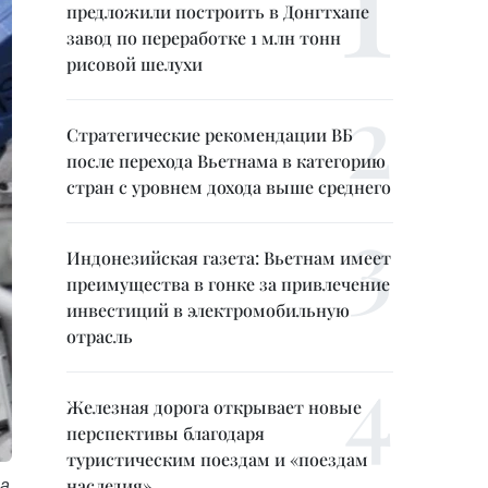
предложили построить в Донгтхапе
завод по переработке 1 млн тонн
рисовой шелухи
Стратегические рекомендации ВБ
после перехода Вьетнама в категорию
стран с уровнем дохода выше среднего
Индонезийская газета: Вьетнам имеет
преимущества в гонке за привлечение
инвестиций в электромобильную
отрасль
Железная дорога открывает новые
перспективы благодаря
туристическим поездам и «поездам
наследия»
на