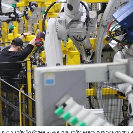
 2011 году до более 43% в 2018 году, увеличившись почти 