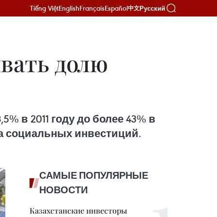
Tiếng Việt
English
Français
Español
Русский
中文
вать долю
% в 2011 году до более 43% в
ма социальных инвестиций.
САМЫЕ ПОПУЛЯРНЫЕ
НОВОСТИ
Казахстанские инвесторы