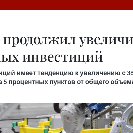
 продолжил увеличи
ных инвестиций
ций имеет тенденцию к увеличению с 38,5
на 5 процентных пунктов от общего объе