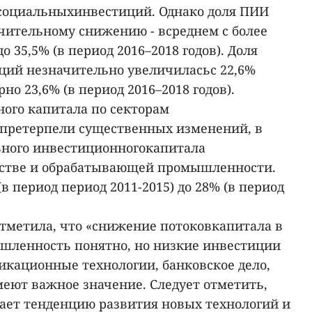
социальныхинвестиций. Однако доля ПИИ
чительному снижению - всреднем с более
о 35,5% (в период 2016–2018 годов). Доля
ций незначительно увеличиласьс 22,6%
рно 23,6% (в период 2016–2018 годов).
ного капитала по секторам
претерпели существенных изменений, в
льного инвестиционногокапитала
дстве и обрабатывающей промышленности.
в период период 2011-2015) до 28% (в период
отметила, что «снижение потоковкапитала в
ленность понятно, но низкие инвестиции
кационные технологии, банковское дело,
еют важное значение. Следует отметить,
жает тенденцию развития новых технологий и