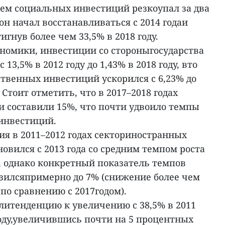
ъем социальных инвестиций резкоупал за два
о он начал восстанавливаться с 2014 годаи
игнув более чем 33,5% в 2018 году.
ономики, инвестиции со стороныгосударства
13,5% в 2012 году до 1,43% в 2018 году, вто
ственных инвестиций ускорился с 6,23% до
. Стоит отметить, что в 2017–2018 годах
и составили 15%, что почти удвоило темпы
инвестиций.
ия в 2011–2012 годах секториностранных
овился с 2013 года со средним темпом роста
ы), однако конкретный показатель темпов
изилсяпримерно до 7% (снижение более чем
по сравнению с 2017годом).
итенденцию к увеличению с 38,5% в 2011
 году,увеличившись почти на 5 процентных