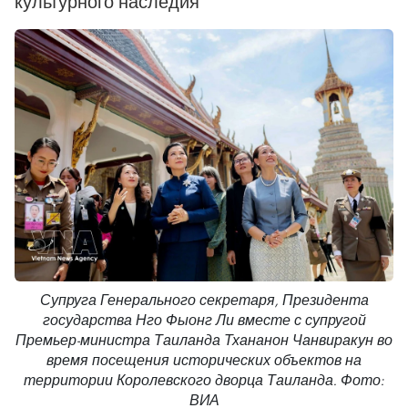
культурного наследия
Супруга Генерального секретаря, Президента
государства Нго Фыонг Ли вместе с супругой
Премьер-министра Таиланда Тхананон Чанвиракун во
время посещения исторических объектов на
территории Королевского дворца Таиланда. Фото:
ВИА