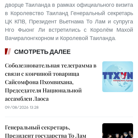
дворце Таиланда в рамках официального визита
в Королевство Таиланд Генеральный секретарь
ЦК КПВ, Президент Вьетнама То Лам и супруга
Нго Фыонг Ли встретились с Королём Махой
Вачиралонгкорном и Королевой Таиланда.
СМОТРЕТЬ ДАЛЕЕ
Соболезновательная телеграмма в
связи с кончиной товарища
Сайсомфона Пхомвихана,
Председателя Национальной
ассамблеи Лаоса
09/08/2026 13:28
Генеральный секретарь,
Президент государства То Лам