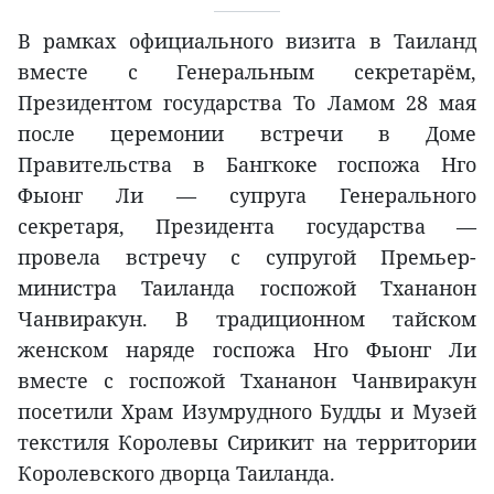
В рамках официального визита в Таиланд
вместе с Генеральным секретарём,
Президентом государства То Ламом 28 мая
после церемонии встречи в Доме
Правительства в Бангкоке госпожа Нго
Фыонг Ли — супруга Генерального
секретаря, Президента государства —
провела встречу с супругой Премьер-
министра Таиланда госпожой Тхананон
Чанвиракун. В традиционном тайском
женском наряде госпожа Нго Фыонг Ли
вместе с госпожой Тхананон Чанвиракун
посетили Храм Изумрудного Будды и Музей
текстиля Королевы Сирикит на территории
Королевского дворца Таиланда.