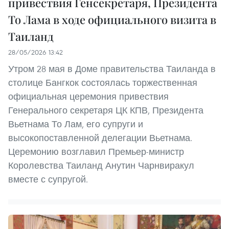
привествия Генсекретаря, Президента
То Лама в ходе официального визита в
Таиланд
28/05/2026 13:42
Утром 28 мая в Доме правительства Таиланда в
столице Бангкок состоялась торжественная
официальная церемония привествия
Генерального секретаря ЦК КПВ, Президента
Вьетнама То Лам, его супруги и
высокопоставленной делегации Вьетнама.
Церемонию возглавил Премьер-министр
Королевства Таиланд Анутин Чарнвиракул
вместе с супругой.