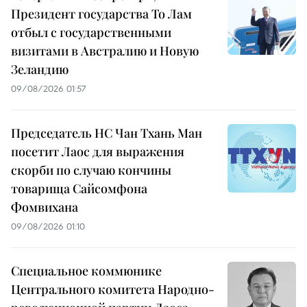
Президент государства То Лам
отбыл с государственными
визитами в Австралию и Новую
Зеландию
09/08/2026 01:57
Председатель НС Чан Тхань Ман
посетит Лаос для выражения
скорби по случаю кончины
товарища Сайсомфона
Фомвихана
09/08/2026 01:10
Специальное коммюнике
Центрального комитета Народно-