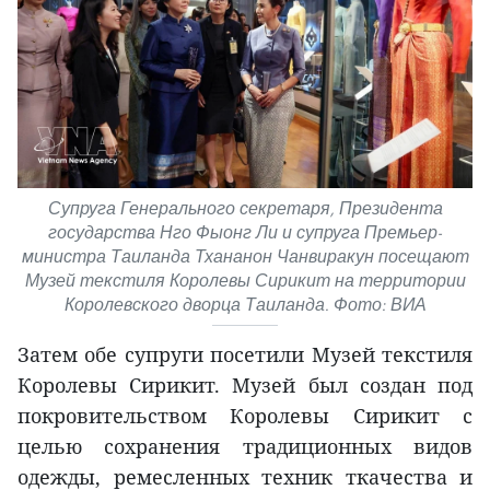
Супруга Генерального секретаря, Президента
государства Нго Фыонг Ли и супруга Премьер-
министра Таиланда Тхананон Чанвиракун посещают
Музей текстиля Королевы Сирикит на территории
Королевского дворца Таиланда. Фото: ВИА
Затем обе супруги посетили Музей текстиля
Королевы Сирикит. Музей был создан под
покровительством Королевы Сирикит с
целью сохранения традиционных видов
одежды, ремесленных техник ткачества и