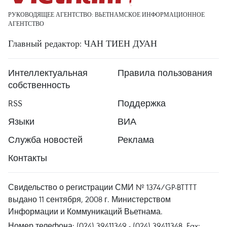
РУКОВОДЯЩЕЕ АГЕНТСТВО: ВЬЕТНАМСКОЕ ИНФОРМАЦИОННОЕ
АГЕНТСТВО
Главный редактор: ЧАН ТИЕН ДУАН
Интеллектуальная
Правила пользования
собственность
RSS
Поддержка
Языки
ВИА
Служба новостей
Реклама
Контакты
Свидельство о регистрации СМИ № 1374/GP-BTTTT
выдано 11 сентября, 2008 г. Министерством
Информации и Коммуникаций Вьетнама.
Номер телефона: (024) 39411349 - (024) 39411348, Fax: