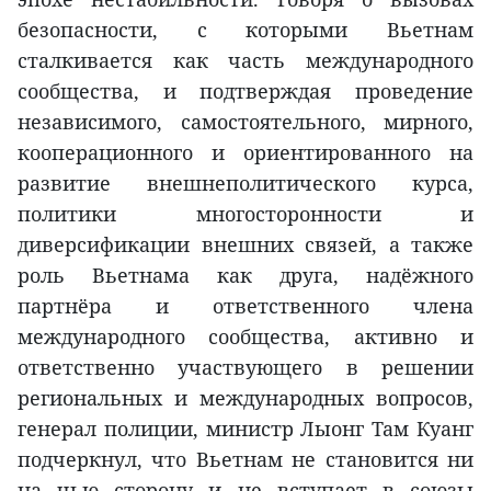
безопасности, с которыми Вьетнам
сталкивается как часть международного
сообщества, и подтверждая проведение
независимого, самостоятельного, мирного,
кооперационного и ориентированного на
развитие внешнеполитического курса,
политики многосторонности и
диверсификации внешних связей, а также
роль Вьетнама как друга, надёжного
партнёра и ответственного члена
международного сообщества, активно и
ответственно участвующего в решении
региональных и международных вопросов,
генерал полиции, министр Лыонг Там Куанг
подчеркнул, что Вьетнам не становится ни
на чью сторону и не вступает в союзы