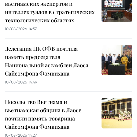
вьетнамских экспертов и
интеллектуалов в стратегических
технологических областях
10/08/2026 14:57
Делегация ЦК ОФВ почтила
память председателя
Национальной ассамблеи Лаоса
Сайсомфона Фомвихана
10/08/2026 14:49
Посольство Вьетнама и
вьетнамская община в Лаосе
почтили память товарища
Сайсомфона Фомвихана
10/08/2026 14:27