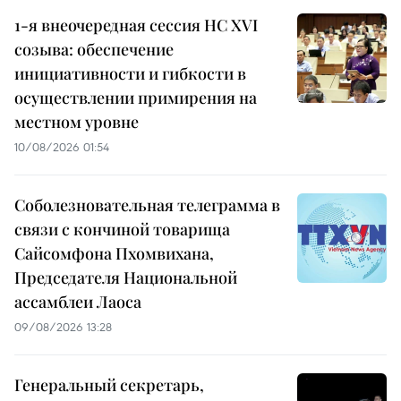
1-я внеочередная сессия НС XVI
созыва: обеспечение
инициативности и гибкости в
осуществлении примирения на
местном уровне
10/08/2026 01:54
Соболезновательная телеграмма в
связи с кончиной товарища
Сайсомфона Пхомвихана,
Председателя Национальной
ассамблеи Лаоса
09/08/2026 13:28
Генеральный секретарь,