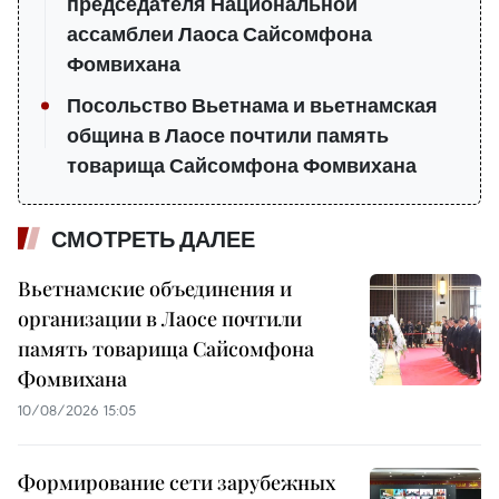
председателя Национальной
ассамблеи Лаоса Сайсомфона
Фомвихана
Посольство Вьетнама и вьетнамская
община в Лаосе почтили память
товарища Сайсомфона Фомвихана
СМОТРЕТЬ ДАЛЕЕ
Вьетнамские объединения и
организации в Лаосе почтили
память товарища Сайсомфона
Фомвихана
10/08/2026 15:05
Формирование сети зарубежных