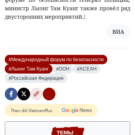
министр Лыонг Там Куанг также провёл ряд
двусторонних мероприятий./.
ВИА
#Международный форум по безопасности
#Лыонг Там Куанг
#ООН
#АСЕАН
#Российская Федерация
Theo dõi VietnamPlus