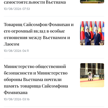
самостоятельности Вьетнама
10/08/2026 07:53
Товарищ Сайсомфон Фомвихан и
его огромный вклад в особые
отношения между Вьетнамом и
Лаосом
10/08/2026 04:11
Министерство общественной
безопасности и Министерство
обороны Вьетнама почтили
память товарища Сайсомфона
Фомвихана
10/08/2026 03:16