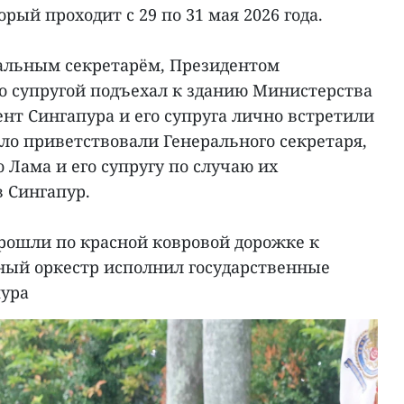
рый проходит с 29 по 31 мая 2026 года.
ральным секретарём, Президентом
го супругой подъехал к зданию Министерства
нт Сингапура и его супруга лично встретили
пло приветствовали Генерального секретаря,
 Лама и его супругу по случаю их
в Сингапур.
прошли по красной ковровой дорожке к
ный оркестр исполнил государственные
пура