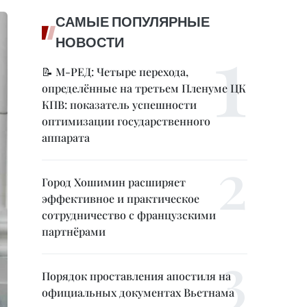
САМЫЕ ПОПУЛЯРНЫЕ
НОВОСТИ
📝 М-РЕД: Четыре перехода,
определённые на третьем Пленуме ЦК
КПВ: показатель успешности
оптимизации государственного
аппарата
Город Хошимин расширяет
эффективное и практическое
сотрудничество с французскими
партнёрами
Порядок проставления апостиля на
официальных документах Вьетнама