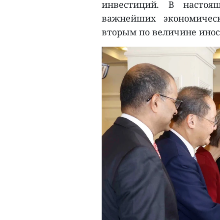
инвестиций. В настоя
важнейших экономичес
вторым по величине инос