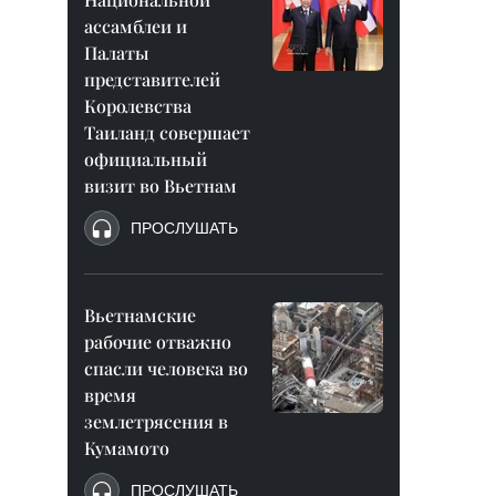
ассамблеи и
Палаты
представителей
Королевства
Таиланд совершает
официальный
визит во Вьетнам
ПРОСЛУШАТЬ
Вьетнамские
рабочие отважно
спасли человека во
время
землетрясения в
Кумамото
ПРОСЛУШАТЬ