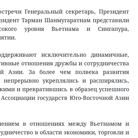
встречи Генеральный секретарь, Президент
езидент Тарман Шанмугаратнам представили
сокого уровня Вьетнама и Сингапура,
ятии.
оддерживают исключительно динамичные,
тивные отношения дружбы и сотрудничества
ой Азии. За более чем полвека развития
я непрерывно укреплялись и расширялись,
бокими и превратившись в образец успешного
 Ассоциации государств Юго-Восточной Азии
лением в отношениях между Вьетнамом и
удничество в области экономики, торговли и