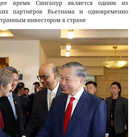
щее время Сингапур является одним из
ких партнёров Вьетнама и одновременно
транным инвестором в стране