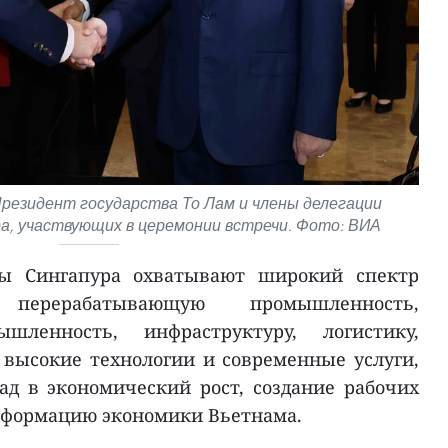
резидент государства То Лам и члены делегации
ра, участвующих в церемонии встречи. Фото: ВИА
ы Сингапура охватывают широкий спектр
перерабатывающую промышленность,
шленность, инфраструктуру, логистику,
высокие технологии и современные услуги,
д в экономический рост, создание рабочих
сформацию экономики Вьетнама.