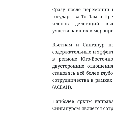
Сразу после церемонии 
государства То Лам и Пр
членов делегаций вы
участвовавших в меропри
Вьетнам и Сингапур п
содержательные и эффек
в регионе Юго-Восточн
двусторонние отношени
становясь всё более глу
сотрудничества в рамках
(АСЕАН).
Наиболее ярким направ
Сингапуром является сотр