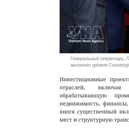
Генеральный секретарь, П
высокого уровня Сингапу
Инвестиционные проект
отраслей, включая 
обрабатывающую промы
недвижимость, финансы, 
внося существенный вкла
мест и структурную тран