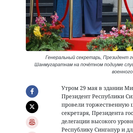
Генеральный секретарь, Президент г
Шанмугаратнам на почётном подиуме слу
военного
Утром 29 мая в здании М
Президент Республики Си
провели торжественную 
секретаря, Президента го
делегации высокого уров
Республику Сингапур и д