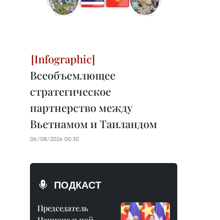
Всеобъемлющее
стратегическое
партнерство между
Вьетнамом и Таиландом
06/08/2026 00:30
ПОДКАСТ
Председатель
Национальной