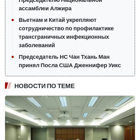
Председателю Национальной
ассамблеи Алжира
Вьетнам и Китай укрепляют
сотрудничество по профилактике
трансграничных инфекционных
заболеваний
Председатель НС Чан Тхань Ман
принял Посла США Дженнифер Уикс
НОВОСТИ ПО ТЕМЕ