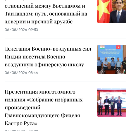
отношений между Вьетнамом и
Таиландом: путь, основанный на
доверии и прочной дружбе
06/08/2026 09:53
Делегация Военно-воздушных сил
Индии посетила Военно-
воздушную офицерскую школу
06/08/2026 08:46
Презентация многотомного
издания «Собрание избранных
произведений
Главнокомандующего Фиделя
Кастро Руса»