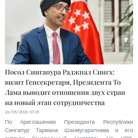
Посол Сингапура Раджпал Сингх:
визит Генсекретаря, Президента То
Лама выводит отношения двух стран
на новый этап сотрудничества
26/05/2026 07:35
По приглашению Президента Республики
Сингапур Тармана Шанмугаратнама и его