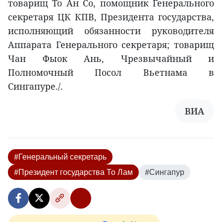
товарищ То Ан Со, помощник Генерального
секретаря ЦК КПВ, Президента государства,
исполняющий обязанности руководителя
Аппарата Генерального секретаря; товарищ
Чан Фыок Ань, Чрезвычайный и
Полномочный Посол Вьетнама в
Сингапуре./.
ВИА
#Генеральный секретарь
#Президент государства То Лам
#Сингапур