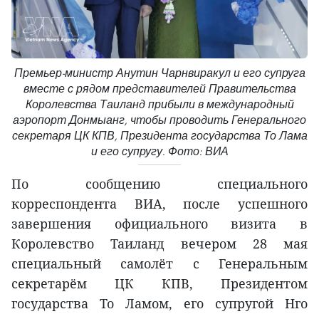
Премьер-министр Анутин Чарнвиракул и его супруга
вместе с рядом представителей Правительства
Королевства Таиланд прибыли в международный
аэропорт Донмыанг, чтобы проводить Генерального
секретаря ЦК КПВ, Президента государства То Лама
и его супругу. Фото: ВИА
По сообщению специального
корреспондента ВИА, после успешного
завершения официального визита в
Королевство Таиланд вечером 28 мая
специальный самолёт с Генеральным
секретарём ЦК КПВ, Президентом
государства То Ламом, его супругой Нго