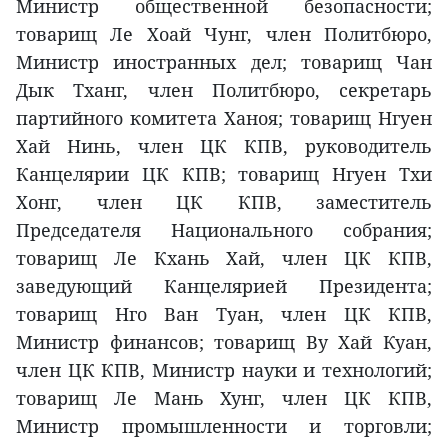
Министр общественной безопасности;
товарищ Ле Хоай Чунг, член Политбюро,
Министр иностранных дел; товарищ Чан
Дык Тханг, член Политбюро, секретарь
партийного комитета Ханоя; товарищ Нгуен
Хай Нинь, член ЦК КПВ, руководитель
Канцелярии ЦК КПВ; товарищ Нгуен Тхи
Хонг, член ЦК КПВ, заместитель
Председателя Национального собрания;
товарищ Ле Кхань Хай, член ЦК КПВ,
заведующий Канцелярией Президента;
товарищ Нго Ван Туан, член ЦК КПВ,
Министр финансов; товарищ Ву Хай Куан,
член ЦК КПВ, Министр науки и технологий;
товарищ Ле Мань Хунг, член ЦК КПВ,
Министр промышленности и торговли;