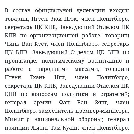
В состав официальной делегации входят:
товарищ Нгуен Зюи Нгок, член Политбюро,
секретарь ЦК КПВ, Заведующий Отделом ЦК
КПВ по организационной работе; товарищ
Чинь Ван Кует, член Политбюро, секретарь
ЦК КПВ, Заведующий Отделом ЦК КПВ по
пропаганде, политическому воспитанию и
работе с народными массами; товарищ
Нгуен Тхань Нги, член Политбюро,
секретарь ЦК КПВ, Заведующий Отделом ЦК
КПВ по вопросам политики и стратегий;
генерал армии Фан Ван Зянг, член
Политбюро, заместитель премьер-министра,
Министр национальной обороны; генерал
полиции Лыонг Там Куанг, член Политбюро,