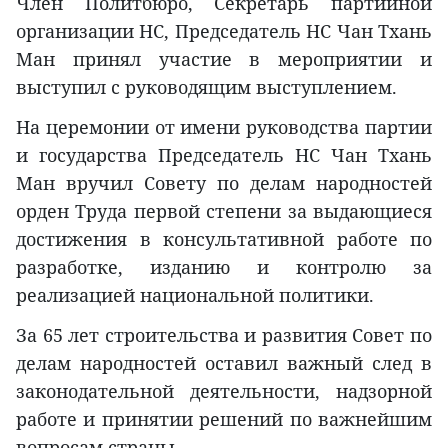
Член Политбюро, Секретарь партийной
организации НС, Председатель НС Чан Тхань
Ман принял участие в мероприятии и
выступил с руководящим выступлением.
На церемонии от имени руководства партии
и государства Председатель НС Чан Тхань
Ман вручил Совету по делам народностей
орден Труда первой степени за выдающиеся
достижения в консультативной работе по
разработке, изданию и контролю за
реализацией национальной политики.
За 65 лет строительства и развития Совет по
делам народностей оставил важный след в
законодательной деятельности, надзорной
работе и принятии решений по важнейшим
вопросам страны.