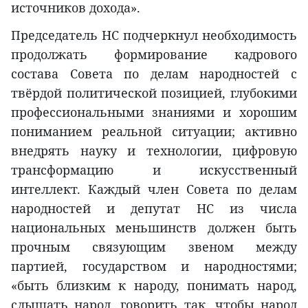
источников дохода».
Председатель НС подчеркнул необходимость
продолжать формирование кадрового
состава Совета по делам народностей с
твёрдой политической позицией, глубокими
профессиональными знаниями и хорошим
пониманием реальной ситуации; активно
внедрять науку и технологии, цифровую
трансформацию и искусственный
интеллект. Каждый член Совета по делам
народностей и депутат НС из числа
национальных меньшинств должен быть
прочным связующим звеном между
партией, государством и народностями;
«быть близким к народу, понимать народ,
слышать народ, говорить так, чтобы народ