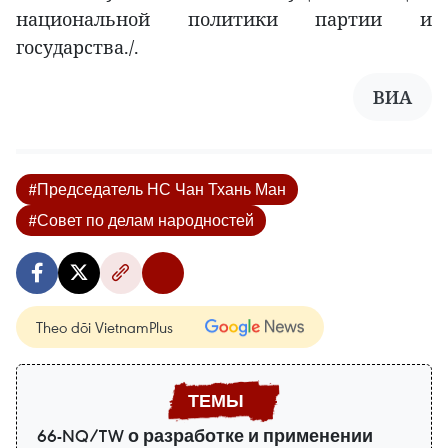
национальной политики партии и
государства./.
ВИА
#Председатель НС Чан Тхань Ман
#Совет по делам народностей
Theo dõi VietnamPlus
66-NQ/TW о разработке и применении