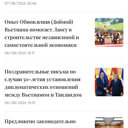
07/08/2026 02:46
Опыт Обновления (Доймой)
Вьетнама помогает Лаосу в
строительстве независимой и
самостоятельной экономики
06/08/2026 15:17
Поздравительные письма по
случаю 50-летия установления
дипломатических отношений
между Вьетнамом и Таиландом
06/08/2026 15:01
Предложено законодательно