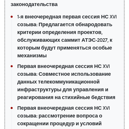
законодательства
1-я внеочередная первая сессия НС XVI
созыва: Предлагается обнародовать
критерии определения проектов,
обслуживающих саммит АТЭС-2027, к
которым будут применяться особые
механизмы
Первая внеочередная сессия НС XVI
созыва: Совместное использование
данных телекоммуникационной
инфраструктуры для управления и
реагирования на стихийные бедствия
Первая внеочередная сессия НС XVI
созыва: рассмотрение вопроса о
сокращении процедур и условий