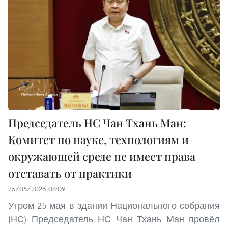
Председатель НС Чан Тхань Ман:
Комитет по науке, технологиям и
окружающей среде не имеет права
отставать от практики
25/05/2026 08:09
Утром 25 мая в здании Национального собрания
(НС) Председатель НС Чан Тхань Ман провёл