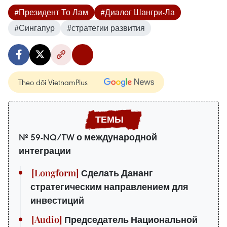
#Президент То Лам
#Диалог Шангри-Ла
#Сингапур
#стратегии развития
Theo dõi VietnamPlus
№ 59-NQ/TW о международной
интеграции
Сделать Дананг
стратегическим направлением для
инвестиций
Председатель Национальной