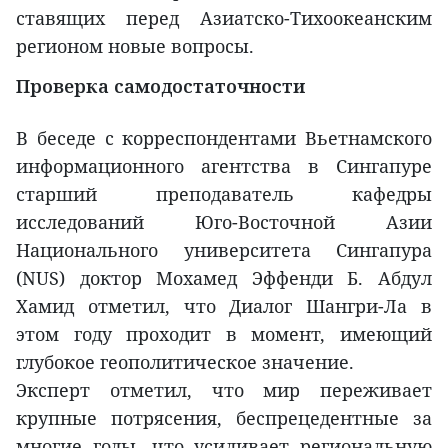
ставящих перед Азиатско-Тихоокеанским
регионом новые вопросы.
Проверка самодостаточности
В беседе с корреспондентами Вьетнамского
информационного агентства в Сингапуре
старший преподаватель кафедры
исследований Юго-Восточной Азии
Национального университета Сингапура
(NUS) доктор Мохамед Эффенди Б. Абдул
Хамид отметил, что Диалог Шангри-Ла в
этом году проходит в момент, имеющий
глубокое геополитическое значение.
Эксперт отметил, что мир переживает
крупные потрясения, беспрецедентные за
многие годы, что усиливает региональную