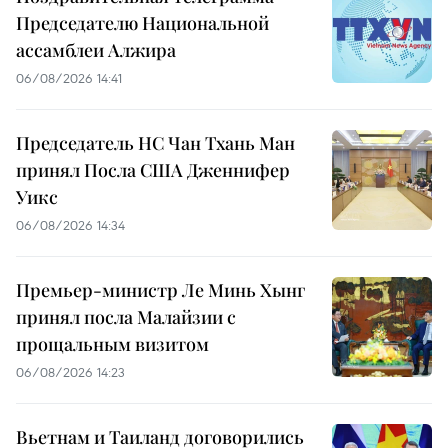
Председателю Национальной
ассамблеи Алжира
06/08/2026 14:41
Председатель НС Чан Тхань Ман
принял Посла США Дженнифер
Уикс
06/08/2026 14:34
Премьер-министр Ле Минь Хынг
принял посла Малайзии с
прощальным визитом
06/08/2026 14:23
Вьетнам и Таиланд договорились