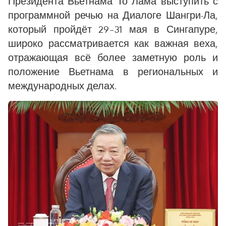
Президента Вьетнама То Лама выступить с
программной речью на Диалоге Шангри-Ла,
который пройдёт 29–31 мая в Сингапуре,
широко рассматривается как важная веха,
отражающая всё более заметную роль и
положение Вьетнама в региональных и
международных делах.