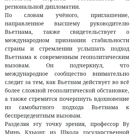
региональной дипломатии.
По словам учёного, приглашение,
направленное высшему руководителю
Вьетнама, также свидетельствует о
международном признании стабильности
страны и стремлении услышать подход
Вьетнама к современным геополитическим
вызовам. Он подчеркнул, что
международное сообщество внимательно
следит за тем, как Вьетнам действует во всё
более сложной геополитической обстановке,
а также стремится почерпнуть вдохновение
из самобытного подхода Вьетнама к
беспрецедентным вызовам.
Разделяя эту точку зрения, профессор Ву
Минь Кхыонг из Школа государственной