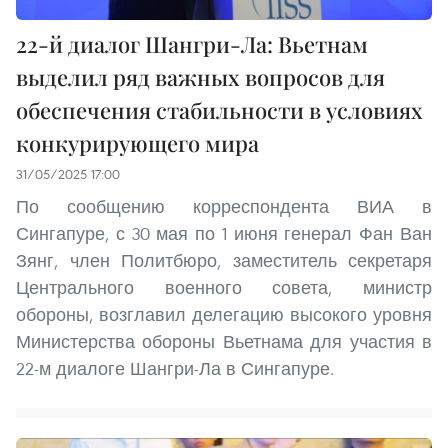
22-й диалог Шангри-Ла: Вьетнам
выделил ряд важных вопросов для
обеспечения стабильности в условиях
конкурирующего мира
31/05/2025 17:00
По сообщению корреспондента ВИА в
Сингапуре, с 30 мая по 1 июня генерал Фан Ван
Зянг, член Политбюро, заместитель секретаря
Центрального военного совета, министр
обороны, возглавил делегацию высокого уровня
Министерства обороны Вьетнама для участия в
22-м диалоге Шангри-Ла в Сингапуре.