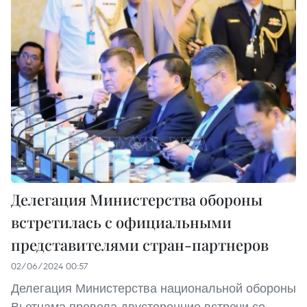
Делегация Министерства обороны
встретилась с официальными
представителями стран-партнеров
02/06/2024 00:57
Делегация Министерства национальной обороны
Вьетнама провела двусторонние встречи со