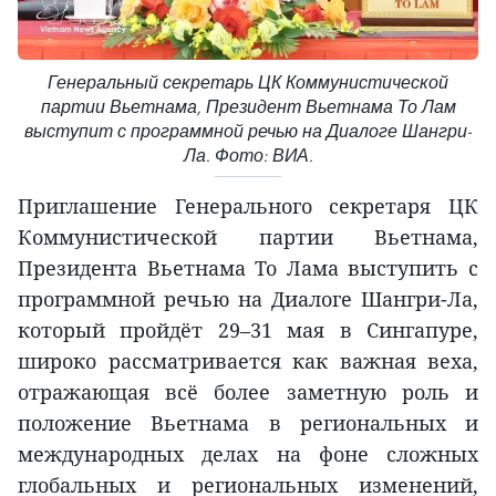
Генеральный секретарь ЦК Коммунистической
партии Вьетнама, Президент Вьетнама То Лам
выступит с программной речью на Диалоге Шангри-
Ла. Фото: ВИА.
Приглашение Генерального секретаря ЦК
Коммунистической партии Вьетнама,
Президента Вьетнама То Лама выступить с
программной речью на Диалоге Шангри-Ла,
который пройдёт 29–31 мая в Сингапуре,
широко рассматривается как важная веха,
отражающая всё более заметную роль и
положение Вьетнама в региональных и
международных делах на фоне сложных
глобальных и региональных изменений,