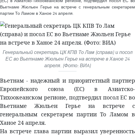
(ЕС) в Азиатско-Тихоокеанском регионе, подтвердил посол ЕС во
Вьетнаме Жюльен Герье на встрече с генеральным секретарем
партии То Ламом в Ханое 24 апреля.
Генеральный секретарь ЦК КПВ То Лам (справа) и посол
ЕС во Вьетнаме Жюльен Герье на встрече в Ханое 24
апреля. (Фото: ВИA)
Вьетнам - надежный и приоритетный партнер
Европейского союза (ЕС) в Азиатско-
Тихоокеанском регионе, подтвердил посол ЕС во
Вьетнаме Жюльен Герье на встрече с
генеральным секретарем партии То Ламом в
Ханое 24 апреля.
На встрече глава партии выразил уверенность