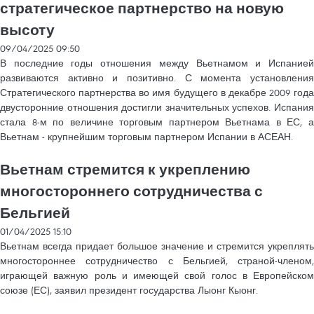
стратегическое партнерство на новую
высоту
09/04/2025 09:50
В последние годы отношения между Вьетнамом и Испанией
развиваются активно и позитивно. С момента установления
Стратегического партнерства во имя будущего в декабре 2009 года
двусторонние отношения достигли значительных успехов. Испания
стала 8-м по величине торговым партнером Вьетнама в ЕС, а
Вьетнам - крупнейшим торговым партнером Испании в АСЕАН.
Вьетнам стремится к укреплению
многостороннего сотрудничества с
Бельгией
01/04/2025 15:10
Вьетнам всегда придает большое значение и стремится укреплять
многостороннее сотрудничество с Бельгией, страной-членом,
играющей важную роль и имеющей свой голос в Европейском
союзе (ЕС), заявил президент государства Лыонг Кыонг.