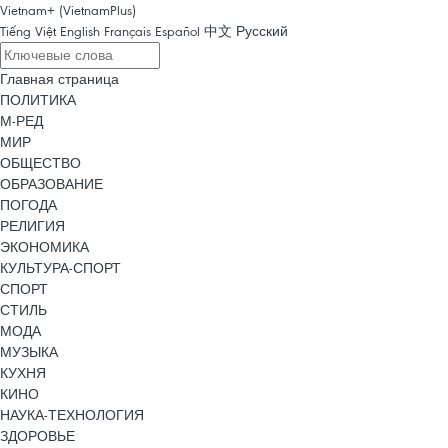
Vietnam+ (VietnamPlus)
Tiếng Việt
English
Français
Español
中文
Русский
Главная страница
ПОЛИТИКА
М-РЕД
МИР
ОБЩЕСТВО
ОБРАЗОВАНИЕ
ПОГОДА
РЕЛИГИЯ
ЭКОНОМИКА
КУЛЬТУРА-СПОРТ
СПОРТ
СТИЛЬ
МОДА
МУЗЫКА
КУХНЯ
КИНО
НАУКА-ТЕХНОЛОГИЯ
ЗДОРОВЬЕ