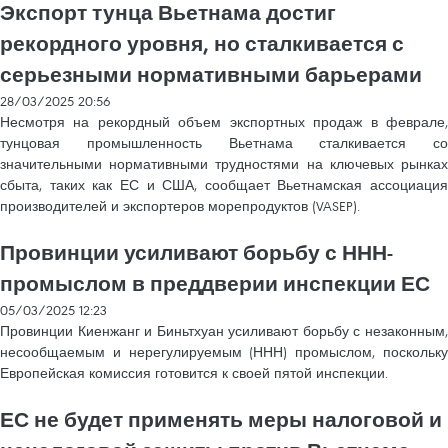
Экспорт тунца Вьетнама достиг
рекордного уровня, но сталкивается с
серьезными нормативными барьерами
28/03/2025 20:56
Несмотря на рекордный объем экспортных продаж в феврале,
тунцовая промышленность Вьетнама сталкивается со
значительными нормативными трудностями на ключевых рынках
сбыта, таких как ЕС и США, сообщает Вьетнамская ассоциация
производителей и экспортеров морепродуктов (VASEP).
Провинции усиливают борьбу с ННН-
промыслом в преддверии инспекции ЕС
05/03/2025 12:23
Провинции Киенжанг и Биньтхуан усиливают борьбу с незаконным,
несообщаемым и нерегулируемым (ННН) промыслом, поскольку
Европейская комиссия готовится к своей пятой инспекции.
ЕС не будет применять меры налоговой и