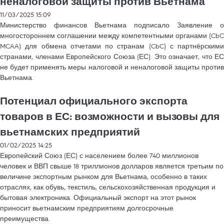
неналоговой защиты против Вьетнама
11/03/2025 15:09
Министерство финансов Вьетнама подписало Заявление о
многостороннем соглашении между компетентными органами (CbC
MCAA) для обмена отчетами по странам (CbC) с партнёрскими
странами, членами Европейского Союза (ЕС). Это означает, что ЕС
не будет применять меры налоговой и неналоговой защиты против
Вьетнама.
Потенциал официального экспорта
товаров в ЕС: возможности и вызовы для
вьетнамских предприятий
01/02/2025 14:25
Европейский Союз (ЕС) с населением более 740 миллионов
человек и ВВП свыше 18 триллионов долларов является третьим по
величине экспортным рынком для Вьетнама, особенно в таких
отраслях, как обувь, текстиль, сельскохозяйственная продукция и
бытовая электроника. Официальный экспорт на этот рынок
приносит вьетнамским предприятиям долгосрочные
преимущества.