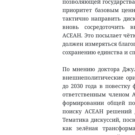
позволяющей государства
приоритет базовым ценн
тактично направить диск
вновь сосредоточить 
АСЕАН. Это посылает чёт
должен измеряться благо
сохранению единства и с
По мнению доктора Джул
внешнеполитические ори
до 2030 года в повестку
ответственным членом А
формировании общей поз
поиску АСЕАН решений 
Тематика дискуссий, по
как зелёная трансформ