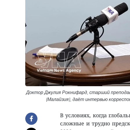
Доктор Джулия Рокнифард, старший препода
(Малайзия), даёт интервью корреспо
В условиях, когда глобал
сложные и трудно предс