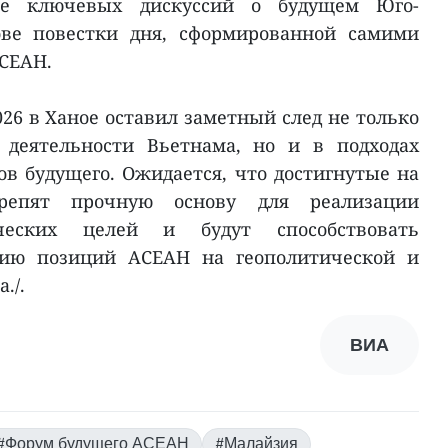
ние ключевых дискуссий о будущем Юго-
ове повестки дня, сформированной самими
СЕАН.
26 в Ханое оставил заметный след не только
 деятельности Вьетнама, но и в подходах
 будущего. Ожидается, что достигнутые на
репят прочную основу для реализации
ических целей и будут способствовать
ию позиций АСЕАН на геополитической и
./.
ВИА
#Форум будущего АСЕАН
#Малайзия