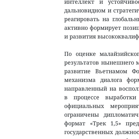
интеллект и устойчиво
дальновидном и стратеги
реагировать на глобаль
активно формирует позиц
и развития высококвалиф
По оценке малайзийско
результатов нынешнего м
развитие Вьетнамом Фо
механизма диалога форм
направленный на воспол
в процессе выработки
официальных мероприя
ограничены дипломати
формат «Трек 1,5» пред
государственных должнос