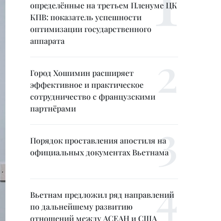
определённые на третьем Пленуме ЦК
КПВ: показатель успешности
оптимизации государственного
аппарата
Город Хошимин расширяет
эффективное и практическое
сотрудничество с французскими
партнёрами
Порядок проставления апостиля на
официальных документах Вьетнама
Вьетнам предложил ряд направлений
по дальнейшему развитию
отношений между АСЕАН и США