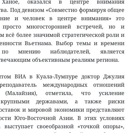
 Ханое, оказался в центре внимания
ва. Под девизом «Совместно формируя общее
ание и человек в центре внимания» это
 просто многосторонней встречей, но и
м всё более значимой стратегической роли и
венности Вьетнама. Выбор темы и времени
 по мнению наблюдателей, является
твечающим объективным реалиям региона.
ентом ВИА в Куала-Лумпуре доктор Джулия
реподаватель международных отношений
 (Малайзия), отметила, что усиление
 крупными державами, а также риски
оставок и мировой экономики представляют
ости Юго-Восточной Азии. В этих условиях
 выступает своеобразной «точкой опоры»,