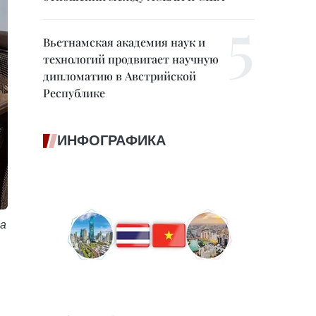
Вьетнамская академия наук и
технологий продвигает научную
дипломатию в Австрийской
Республике
ИНФОГРАФИКА
а