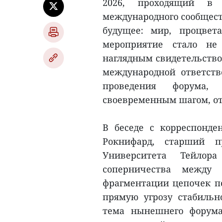
2026, проходящий в
международного сообщест
будущее: мир, процвет
мероприятие стало не
наглядным свидетельство
международной ответст
проведения форума,
своевременным шагом, о
В беседе с корреспонд
Рокнифард, старший п
Университета Тейлора
соперничества между
фрагментации цепочек п
прямую угрозу стабильн
тема нынешнего форума