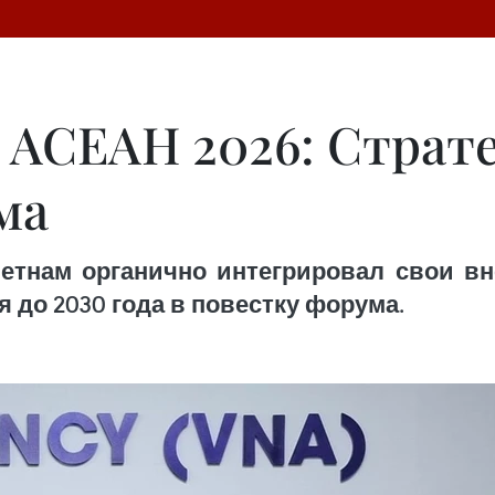
 АСЕАН 2026: Страт
ма
етнам органично интегрировал свои в
 до 2030 года в повестку форума.