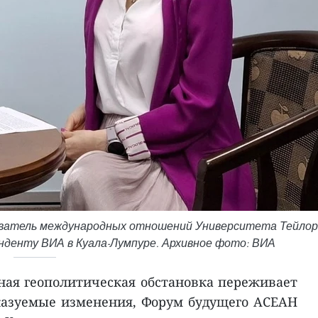
ватель международных отношений Университета Тейлор
нденту ВИА в Куала-Лумпуре. Архивное фото: ВИА
ьная геополитическая обстановка переживает
казуемые изменения, Форум будущего АСЕАН