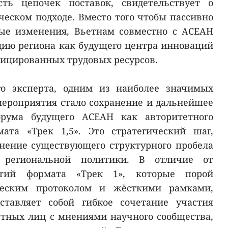
сть цепочек поставок, свидетельствует о
ческом подходе. Вместо того чтобы пассивно
ные изменения, Вьетнам совместно с АСЕАН
ию региона как будущего центра инноваций
ицированных трудовых ресурсов.
го эксперта, одним из наиболее значимых
ероприятия стало сохранение и дальнейшее
рума будущего АСЕАН как авторитетного
ата «Трек 1,5». Это стратегический шаг,
нение существующего структурного пробела
 региональной политики. В отличие от
тий формата «Трек 1», которые порой
ческим протоколом и жёсткими рамками,
ставляет собой гибкое сочетание участия
тных лиц с мнениями научного сообщества,