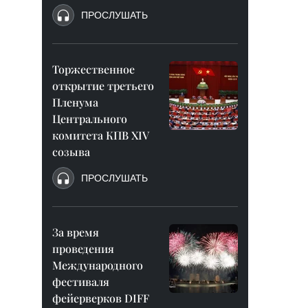
ПРОСЛУШАТЬ
Торжественное
открытие третьего
Пленума
Центрального
комитета КПВ XIV
созыва
ПРОСЛУШАТЬ
За время
проведения
Международного
фестиваля
фейерверков DIFF