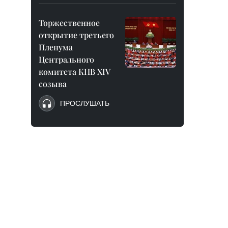
Торжественное
открытие третьего
Пленума
Центрального
комитета КПВ XIV
созыва
ПРОСЛУШАТЬ