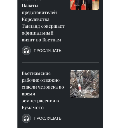
Палаты
представителей
Королевства
Таиланд совершает
официальный
визит во Вьетнам
ПРОСЛУШАТЬ
Вьетнамские
рабочие отважно
спасли человека во
время
землетрясения в
Кумамото
ПРОСЛУШАТЬ