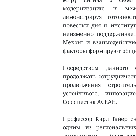
модернизацию и межд
демонстрируя готовнос
повестки дня и институ
неизменно поддерживает
Меконг и взаимодействи
факторы формируют общий
Посредством данного
продолжать сотрудничест
продвижения строитель
устойчивого, инноваци
Сообщества АСЕАН.
Профессор Карл Тэйер сч
одним из региональных
дипломатии благод