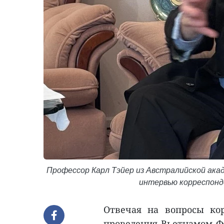
Профессор Карл Тэйер из Австралийской ак
интервью корреспонд
Отвечая на вопросы ко
проведения Вьетнамом Фо