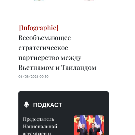
Всеобъемлющее
стратегическое
партнерство между
Вьетнамом и Таиландом
06/08/2026 00:30
ПОДКАСТ
Председатель
Национальной
ассамблеи и