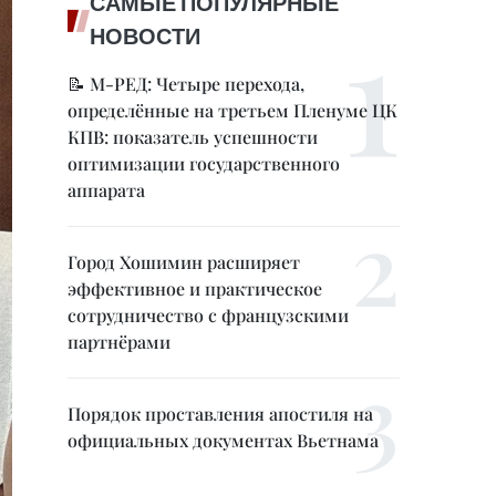
САМЫЕ ПОПУЛЯРНЫЕ
НОВОСТИ
📝 М-РЕД: Четыре перехода,
определённые на третьем Пленуме ЦК
КПВ: показатель успешности
оптимизации государственного
аппарата
Город Хошимин расширяет
эффективное и практическое
сотрудничество с французскими
партнёрами
Порядок проставления апостиля на
официальных документах Вьетнама