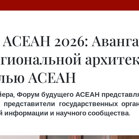
 АСЕАН 2026: Аванг
гиональной архитек
олью АСЕАН
йера, Форум будущего АСЕАН представля
 представители государственных орга
й информации и научного сообщества.