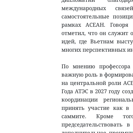
международных связ
самостоятельные позиц
рамках АСЕАН. Говоря 
отметил, что он служит
идей, где Вьетнам выст
многих перспективных и
По мнению профессора 
важную роль в формирова
на центральной роли АСЕ
Года АТЭС в 2027 году со
координации регионал
принять участие как в 
саммите. Кроме то
председательствовать в
дополнительное преимущ