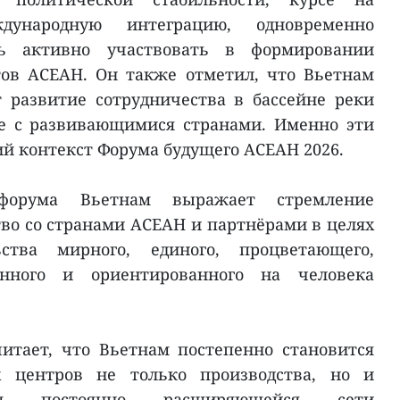
ународную интеграцию, одновременно
ть активно участвовать в формировании
тов АСЕАН. Он также отметил, что Вьетнам
 развитие сотрудничества в бассейне реки
е с развивающимися странами. Именно эти
 контекст Форума будущего АСЕАН 2026.
 форума Вьетнам выражает стремление
во со странами АСЕАН и партнёрами в целях
ства мирного, единого, процветающего,
онного и ориентированного на человека
итает, что Вьетнам постепенно становится
 центров не только производства, но и
аря постоянно расширяющейся сети