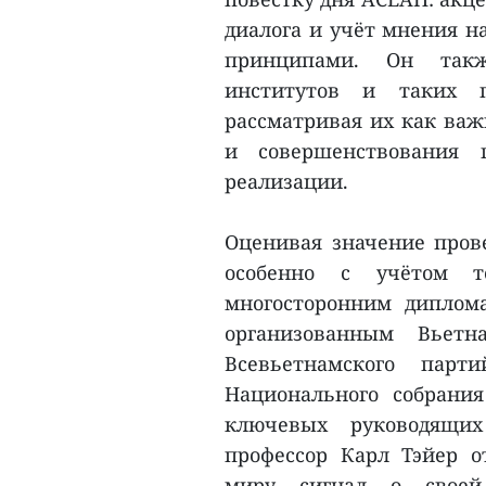
диалога и учёт мнения н
принципами. Он такж
институтов и таких 
рассматривая их как важ
и совершенствования 
реализации.
Оценивая значение пров
особенно с учётом 
многосторонним диплом
организованным Вьетн
Всевьетнамского парт
Национального собрани
ключевых руководящих
профессор Карл Тэйер о
миру сигнал о своей 