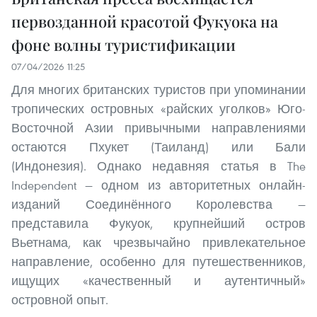
первозданной красотой Фукуока на
фоне волны туристификации
07/04/2026 11:25
Для многих британских туристов при упоминании
тропических островных «райских уголков» Юго-
Восточной Азии привычными направлениями
остаются Пхукет (Таиланд) или Бали
(Индонезия). Однако недавняя статья в The
Independent — одном из авторитетных онлайн-
изданий Соединённого Королевства —
представила Фукуок, крупнейший остров
Вьетнама, как чрезвычайно привлекательное
направление, особенно для путешественников,
ищущих «качественный и аутентичный»
островной опыт.