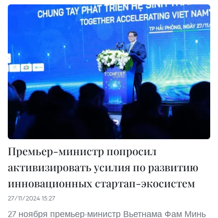
Премьер-министр попросил
активизировать усилия по развитию
инновационных стартап-экосистем
27/11/2024 15:27
27 ноября премьер-министр Вьетнама Фам Минь