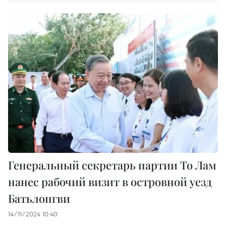
Генеральный секретарь партии То Лам
нанес рабочий визит в островной уезд
Батьлонгви
14/11/2024 10:40