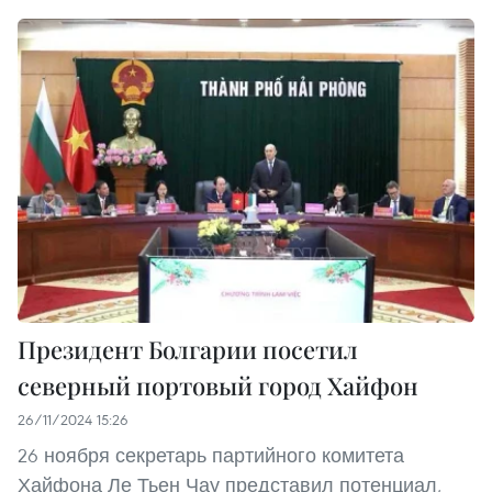
Президент Болгарии посетил
северный портовый город Хайфон
26/11/2024 15:26
26 ноября секретарь партийного комитета
Хайфона Ле Тьен Чау представил потенциал,