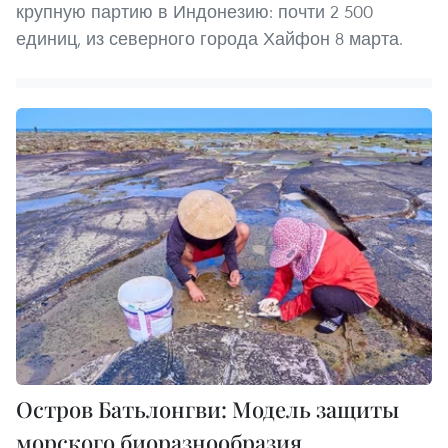
крупную партию в Индонезию: почти 2 500
единиц, из северного города Хайфон 8 марта.
Остров Батьлонгви: Модель защиты
морского биоразнообразия