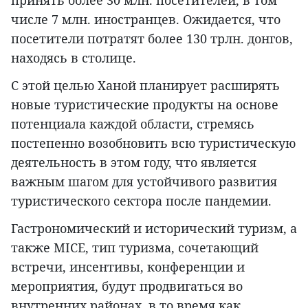
принять более 30 млн. посетителей, в том
числе 7 млн. иностранцев. Ожидается, что
посетители потратят более 130 трлн. донгов,
находясь в столице.
С этой целью Ханой планирует расширять
новые туристические продукты на основе
потенциала каждой области, стремясь
постепенно возобновить всю туристическую
деятельность в этом году, что является
важным шагом для устойчивого развития
туристического сектора после пандемии.
Гастрономический и исторический туризм, а
также MICE, тип туризма, сочетающий
встречи, инсентивы, конференции и
мероприятия, будут продвигаться во
внутренних районах, в то время как