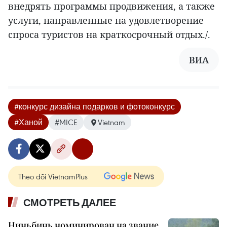
внедрять программы продвижения, а также
услуги, направленные на удовлетворение
спроса туристов на краткосрочный отдых./.
ВИА
#конкурс дизайна подарков и фотоконкурс
#Ханой
#MICE
Vietnam
Theo dõi VietnamPlus
СМОТРЕТЬ ДАЛЕЕ
Ниньбинь номинирован на звание