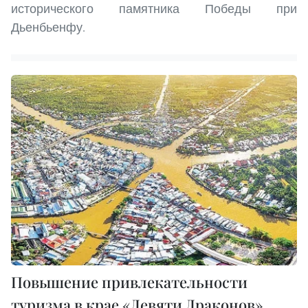
исторического памятника Победы при
Дьенбьенфу.
Повышение привлекательности
туризма в крае «Девяти Драконов»