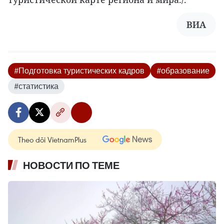
ВИА
#Подготовка туристических кадров
#образование
#статистика
Theo dõi VietnamPlus
НОВОСТИ ПО ТЕМЕ