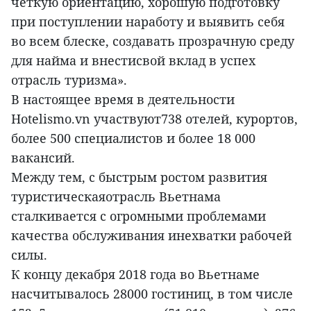
четкую ориентацию, хорошую подготовку
при поступлении наработу и выявить себя
во всем блеске, создавать прозрачную среду
для найма и внестисвой вклад в успех
отрасль туризма».
В настоящее время в деятельности
Hotelismo.vn участвуют738 отелей, курортов,
более 500 специалистов и более 18 000
вакансий.
Между тем, с быстрым ростом развития
туристическаяотрасль Вьетнама
сталкивается с огромными проблемами
качества обслуживания инехватки рабочей
силы.
К концу декабря 2018 года во Вьетнаме
насчитывалось 28000 гостиниц, в том числе