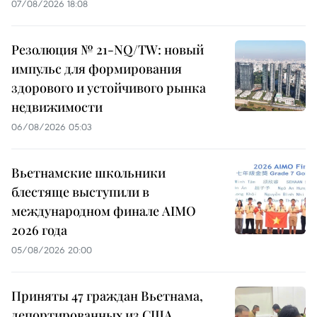
07/08/2026 18:08
Резолюция № 21-NQ/TW: новый
импульс для формирования
здорового и устойчивого рынка
недвижимости
06/08/2026 05:03
Вьетнамские школьники
блестяще выступили в
международном финале AIMO
2026 года
05/08/2026 20:00
Приняты 47 граждан Вьетнама,
депортированных из США