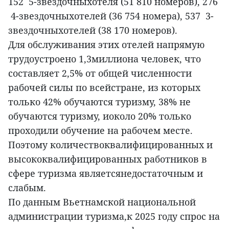
152 5-звездочныхотеля (51 810 номеров), 276
4-звездочныхотелей (36 754 номера), 537 3-
звездочныхотелей (38 170 номеров).
Для обслуживания этих отелей напрямую
трудоустроено 1,3миллиона человек, что
составляет 2,5% от общей численности
рабочей силы по всейстране, из которых
только 42% обучаются туризму, 38% не
обучаются туризму, иоколо 20% только
проходили обучение на рабочем месте.
Поэтому количествоквалифицированных и
высококвалифицированных работников в
сфере туризма являетсянедостаточным и
слабым.
По данным Вьетнамской национальной
администрации туризма,к 2025 году спрос на