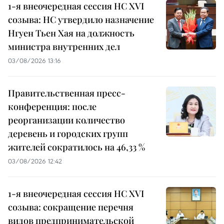
1-я внеочередная сессия НС XVI
созыва: НС утвердило назначение
Нгуен Тьен Хая на должность
министра внутренних дел
03/08/2026 13:16
Правительственная пресс-
конференция: после
реорганизации количество
деревень и городских групп
жителей сократилось на 46,33 %
03/08/2026 12:42
1-я внеочередная сессия НС XVI
созыва: сокращение перечня
видов предпринимательской