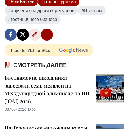
#Hotelismo.vn
#сфере туризма
#обучению кадровых ресурсов
#Вьетнам
#гостиничного бизнеса
Theo dõi VietnamPlus
СМОТРЕТЬ ДАЛЕЕ
Вьетнамские школьники
завоевали семь медалей на
Международной олимпиаде по ИИ
(IOAI) 2026
08/08/2026 13:58
На Фукуоке организованы курсы