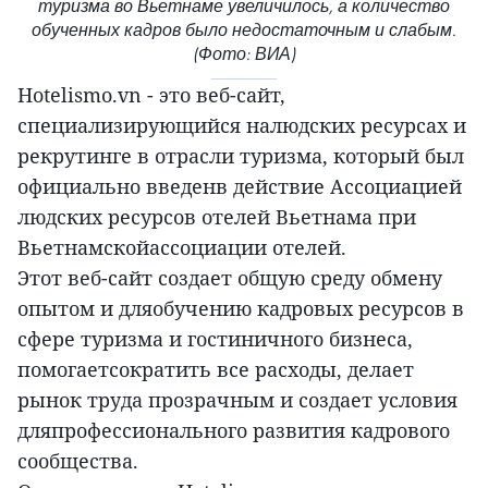
туризма во Вьетнаме увеличилось, а количество
обученных кадров было недостаточным и слабым.
(Фото: ВИА)
Hotelismo.vn - это веб-сайт,
специализирующийся налюдских ресурсах и
рекрутинге в отрасли туризма, который был
официально введенв действие Ассоциацией
людских ресурсов отелей Вьетнама при
Вьетнамскойассоциации отелей.
Этот веб-сайт создает общую среду обмену
опытом и дляобучению кадровых ресурсов в
сфере туризма и гостиничного бизнеса,
помогаетсократить все расходы, делает
рынок труда прозрачным и создает условия
дляпрофессионального развития кадрового
сообщества.