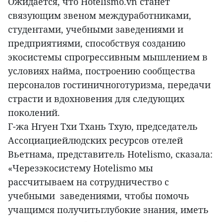
Ожидается, что Hotelismo.vn станет
связующим звеном междуработниками,
студентами, учебными заведениями и
предприятиями, способствуя созданию
экосистемы спрогрессивным мышлением в
условиях найма, построению сообщества
персоналов гостиничноготуризма, передачи
страсти и вдохновения для следующих
поколений.
Г-жа Нгуен Тхи Тхань Тхую, председатель
Ассоциациейлюдских ресурсов отелей
Вьетнама, представитель Hotelismo, сказала:
«Черезэкосистему Hotelismo мы
рассчитываем на сотрудничество с
учебными заведениями, чтобы помочь
учащимся получитьглубокие знания, иметь