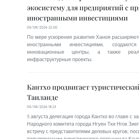
экосистему для предприятий с 
иностранными инвестициями
05/08/2026 22:00
По мере ускорения развития Ханоя расширяю
иностранными инвестициями, создаются
инновационные центры, а также реализ
инфраструктурные проекты.
Кантхо продвигает туристически
Таиланде
05/08/2026 18:23
5 августа делегация города Кантхо во главе с 
Народного комитета города Нгуен Тхи Нгок Зие
встречу с представителями деловых кругов, п
популяризации туристического потенциала Кант