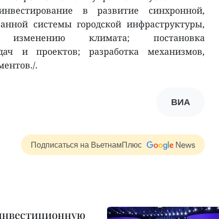
инвестирование в развитие синхронной,
занной системы городской инфраструктуры,
 изменению климата; постановка
дач и проектов; разработка механизмов,
ентов./.
ВИА
Подписаться на ВьетнамПлюс
 инвестиционную