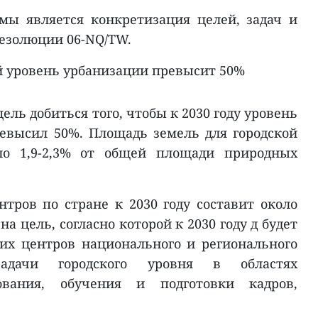
мы является конкретизация целей, задач и
езолюции 06-NQ/TW.
й уровень урбанизации превысит 50%
ель добиться того, чтобы к 2030 году уровень
евысил 50%. Площадь земель для городской
оло 1,9-2,3% от общей площади природных
нтров по стране к 2030 году составит около
ена цель, согласно которой к 2030 году д будет
их центров национального и регионального
адачи городского уровня в областях
зования, обучения и подготовки кадров,