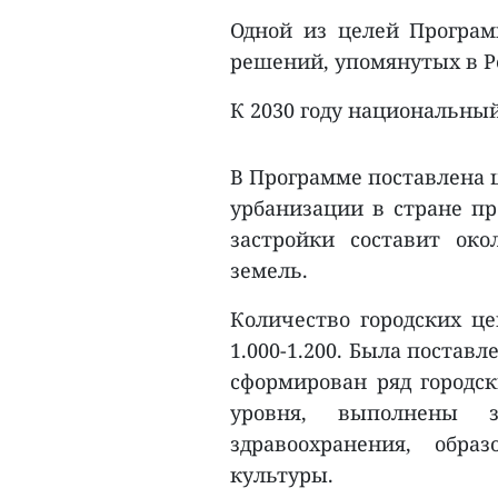
Одной из целей Програм
решений, упомянутых в Р
К 2030 году национальны
В Программе поставлена ц
урбанизации в стране пр
застройки составит ок
земель.
Количество городских це
1.000-1.200. Была поставл
сформирован ряд городск
уровня, выполнены з
здравоохранения, обра
культуры.