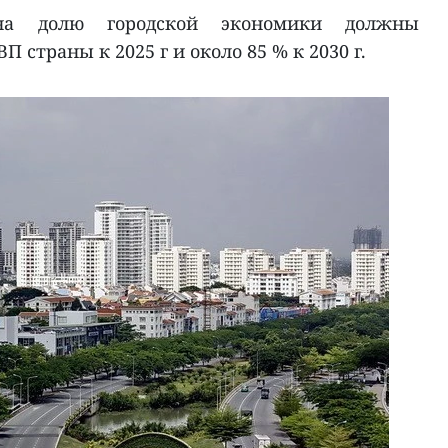
 на долю городской экономики должны
П страны к 2025 г и около 85 % к 2030 г.