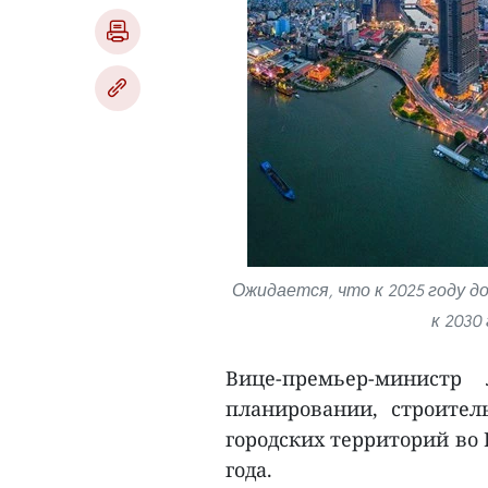
Ожидается, что к 2025 году д
к 2030
Вице-премьер-минист
планировании, строител
городских территорий во 
года.