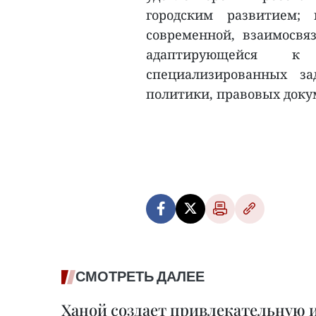
городским развитием; 
современной, взаимосвя
адаптирующейся к
специализированных за
политики, правовых докум
СМОТРЕТЬ ДАЛЕЕ
Ханой создает привлекательную