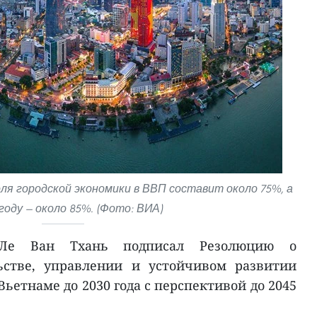
оля городской экономики в ВВП составит около 75%, а
 году — около 85%. (Фото: ВИА)
р Ле Ван Тхань подписал Резолюцию о
ьстве, управлении и устойчивом развитии
Вьетнаме до 2030 года с перспективой до 2045