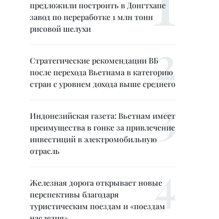
предложили построить в Донгтхапе
завод по переработке 1 млн тонн
рисовой шелухи
Стратегические рекомендации ВБ
после перехода Вьетнама в категорию
стран с уровнем дохода выше среднего
Индонезийская газета: Вьетнам имеет
преимущества в гонке за привлечение
инвестиций в электромобильную
отрасль
Железная дорога открывает новые
перспективы благодаря
туристическим поездам и «поездам
наследия»