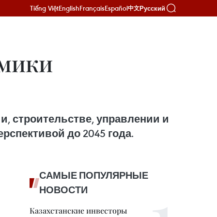
Tiếng Việt
English
Français
Español
Русский
中文
омики
, строительстве, управлении и
рспективой до 2045 года.
САМЫЕ ПОПУЛЯРНЫЕ
НОВОСТИ
Казахстанские инвесторы