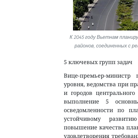
К 2045 году Вьетнам планир
районов, соединенных с р
5 ключевых групп задач
Вице-премьер-министр 
уровня, ведомства при п
и городов центрального
выполнение 5 основн
осведомленности по пл
устойчивому развити
повышение качества пла
удовлетворения требован