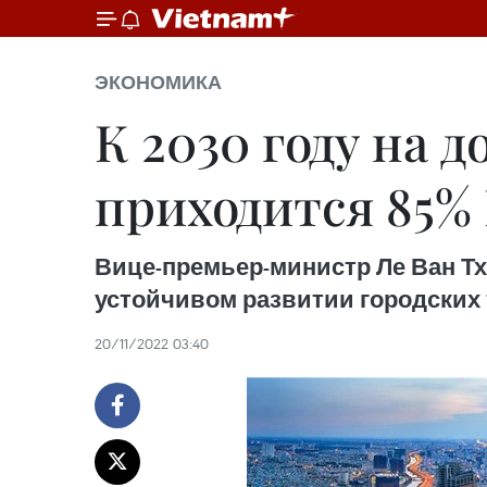
ЭКОНОМИКА
К 2030 году на 
приходится 85%
Вице-премьер-министр Ле Ван Т
устойчивом развитии городских т
20/11/2022 03:40