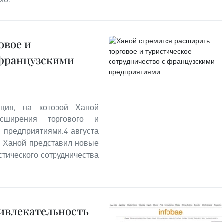
овое и
 французскими
ция, на которой Ханой
сширения торгового и
и предприятиями.4 августа
й Ханой представил новые
стического сотрудничества
ривлекательность