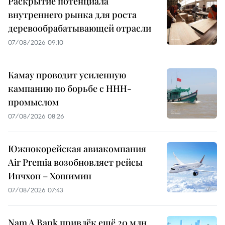
Раскрытие потенциала
внутреннего рынка для роста
деревообрабатывающей отрасли
07/08/2026 09:10
Камау проводит усиленную
кампанию по борьбе с ННН-
промыслом
07/08/2026 08:26
Южнокорейская авиакомпания
Air Premia возобновляет рейсы
Инчхон – Хошимин
07/08/2026 07:43
Nam A Bank привлёк ещё 20 млн