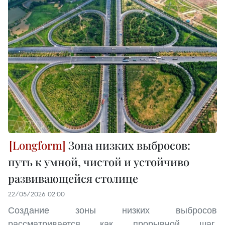
Зона низких выбросов:
путь к умной, чистой и устойчиво
развивающейся столице
22/05/2026 02:00
Создание зоны низких выбросов
рассматривается как прорывной шаг,