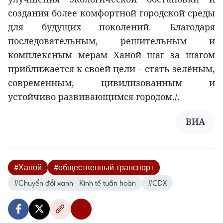
создания более комфортной городской среды
для будущих поколений. Благодаря
последовательным, решительным и
комплексным мерам Ханой шаг за шагом
приближается к своей цели – стать зелёным,
современным, цивилизованным и
устойчиво развивающимся городом./.
ВИА
#Ханой
#общественный транспорт
#Chuyển đổi xanh - Kinh tế tuần hoàn
#CDX