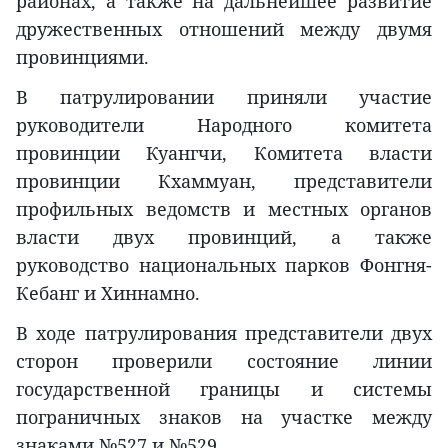
районах, а также на дальнейшее развитие
дружественных отношений между двумя
провинциями.
В патрулировании приняли участие
руководители Народного комитета
провинции Куангчи, Комитета власти
провинции Кхаммуан, представители
профильных ведомств и местных органов
власти двух провинций, а также
руководство национальных парков Фонгня-
Кебанг и Хиннамно.
В ходе патрулирования представители двух
сторон проверили состояние линии
государственной границы и системы
пограничных знаков на участке между
знаками №527 и №529.