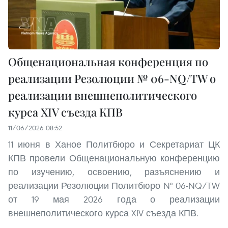
Общенациональная конференция по
реализации Резолюции № 06-NQ/TW о
реализации внешнеполитического
курса XIV съезда КПВ
11/06/2026 08:52
11 июня в Ханое Политбюро и Секретариат ЦК
КПВ провели Общенациональную конференцию
по изучению, освоению, разъяснению и
реализации Резолюции Политбюро № 06-NQ/TW
от 19 мая 2026 года о реализации
внешнеполитического курса XIV съезда КПВ.