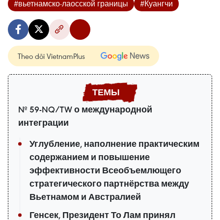
#вьетнамско-лаосской границы
#Куангчи
Theo dõi VietnamPlus
№ 59-NQ/TW о международной
интеграции
Углубление, наполнение практическим
содержанием и повышение
эффективности Всеобъемлющего
стратегического партнёрства между
Вьетнамом и Австралией
Генсек, Президент То Лам принял