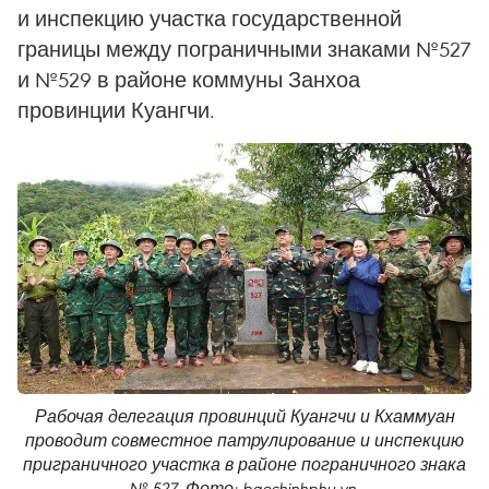
и инспекцию участка государственной
границы между пограничными знаками №527
и №529 в районе коммуны Занхоа
провинции Куангчи.
Рабочая делегация провинций Куангчи и Кхаммуан
проводит совместное патрулирование и инспекцию
приграничного участка в районе пограничного знака
№ 527. Фото: baochinhphu.vn.