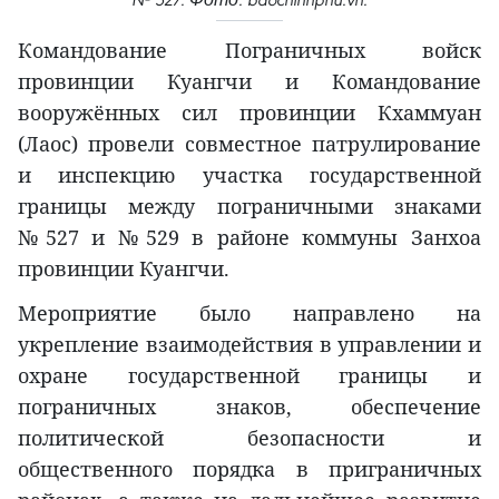
Командование Пограничных войск
провинции Куангчи и Командование
вооружённых сил провинции Кхаммуан
(Лаос) провели совместное патрулирование
и инспекцию участка государственной
границы между пограничными знаками
№527 и №529 в районе коммуны Занхоа
провинции Куангчи.
Мероприятие было направлено на
укрепление взаимодействия в управлении и
охране государственной границы и
пограничных знаков, обеспечение
политической безопасности и
общественного порядка в приграничных