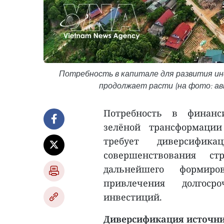
Потребность в капитале для развития и
продолжает расти (на фото: ав
Потребность в финанс
зелёной трансформации
требует диверсифик
совершенствования ст
дальнейшего формиро
привлечения долгос
инвестиций.
Диверсификация источн