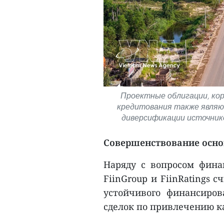
Проектные облигации, ко
кредитования также являю
диверсификации источник
Совершенствование осно
Наряду с вопросом фина
FiinGroup и FiinRatings 
устойчивого финансиро
сделок по привлечению к