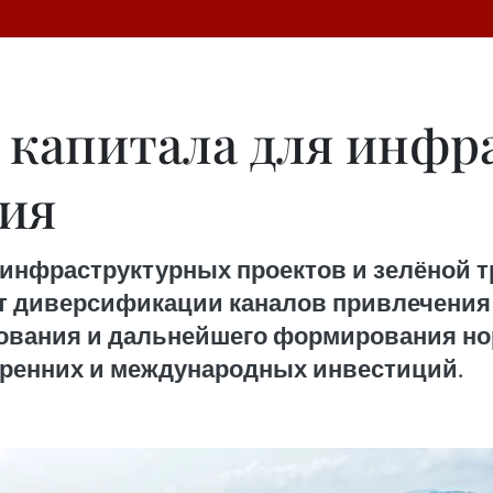
 капитала для инфр
тия
инфраструктурных проектов и зелёной 
ует диверсификации каналов привлечения
ования и дальнейшего формирования но
ренних и международных инвестиций.