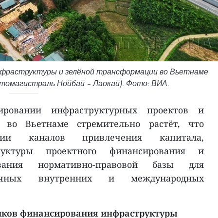
нфраструктуры и зелёной трансформации во Вьетнаме
томагистраль Нойбай – Лаокай). Фото: ВИА.
ировании инфраструктурных проектов и
 во Вьетнаме стремительно растёт, что
ации каналов привлечения капитала,
руктуры проектного финансирования и
вания нормативно-правовой базы для
рочных внутренних и международных
иков финансирования инфраструктуры