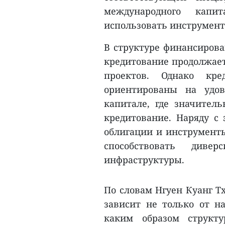
международного капи
использовать инструмент
В структуре финансирова
кредитование продолжает
проектов. Однако кр
ориентированы на удов
капитале, где значител
кредитование. Наряду с
облигации и инструменты
способствовать дивер
инфраструктуры.
По словам Нгуен Куанг Т
зависит не только от на
каким образом структ