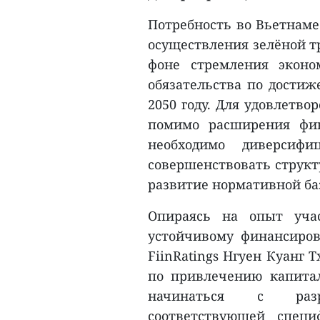
Потребность во Вьетнаме
осуществления зелёной т
фоне стремления эконо
обязательства по достиж
2050 году. Для удовлетво
помимо расширения фин
необходимо диверсифи
совершенствовать структ
развитие нормативной ба
Опираясь на опыт уча
устойчивому финансиров
FiinRatings Нгуен Куанг
по привлечению капита
начинаться с разр
соответствующей специ