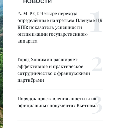
НОВОСТИ
📝 М-РЕД: Четыре перехода,
определённые на третьем Пленуме ЦК
КПВ: показатель успешности
оптимизации государственного
аппарата
Город Хошимин расширяет
эффективное и практическое
сотрудничество с французскими
партнёрами
Порядок проставления апостиля на
официальных документах Вьетнама