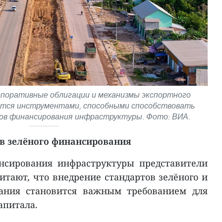
рпоративные облигации и механизмы экспортного
тся инструментами, способными способствовать
ов финансирования инфраструктуры. Фото: ВИА.
в зелёного финансирования
нсирования инфраструктуры представители
считают, что внедрение стандартов зелёного и
вания становится важным требованием для
апитала.