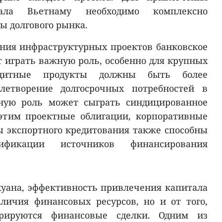
тала Вьетнаму необходимо комплексно
ы долгового рынка.
ния инфраструктурных проектов банковское
 играть важную роль, особенно для крупных
едитные продукты должны быть более
летворение долгосрочных потребностей в
ьную роль может сыграть синдицированное
 этим проектные облигации, корпоративные
 экспортного кредитования также способны
сификации источников финансирования
хуана, эффективность привлечения капитала
личия финансовых ресурсов, но и от того,
урируются финансовые сделки. Одним из