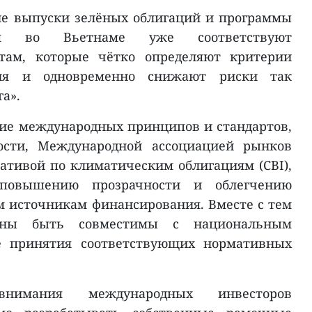
ие выпуски зелёных облигаций и программы
ния во Вьетнаме уже соответствуют
там, которые чётко определяют критерии
ния и одновременно снижают риски так
а».
ние международных принципов и стандартов,
ности, Международной ассоциацией рынков
ативой по климатическим облигациям (CBI),
 повышению прозрачности и облегчению
 источникам финансирования. Вместе с тем
жны быть совместимы с национальным
ле принятия соответствующих нормативных
нимания международных инвесторов