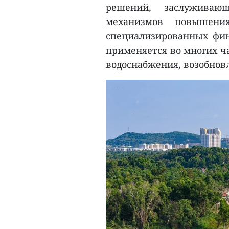
решений, заслуживающ
механизмов повышения
специализированных фин
применяется во многих ч
водоснабжения, возобнов