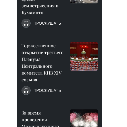
землетрясения в
Кумамото
ПРОСЛУШАТЬ
Торжественное
открытие третьего
Пленума
Центрального
комитета КПВ XIV
созыва
ПРОСЛУШАТЬ
За время
проведения
Международного