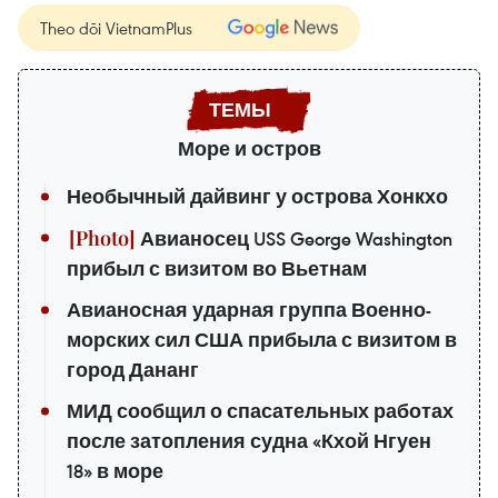
Theo dõi VietnamPlus
Море и остров
Необычный дайвинг у острова Хонкхо
Авианосец USS George Washington
прибыл с визитом во Вьетнам
Авианосная ударная группа Военно-
морских сил США прибыла с визитом в
город Дананг
МИД сообщил о спасательных работах
после затопления судна «Кхой Нгуен
18» в море