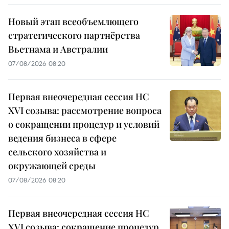
Новый этап всеобъемлющего
стратегического партнёрства
Вьетнама и Австралии
07/08/2026 08:20
Первая внеочередная сессия НС
XVI созыва: рассмотрение вопроса
о сокращении процедур и условий
ведения бизнеса в сфере
сельского хозяйства и
окружающей среды
07/08/2026 08:20
Первая внеочередная сессия НС
XVI созыва: сокращение процедур,