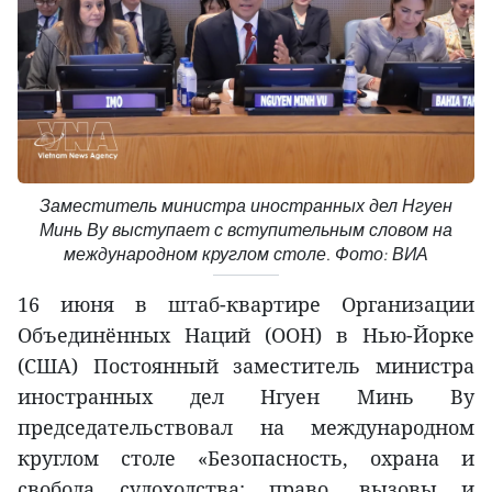
Заместитель министра иностранных дел Нгуен
Минь Ву выступает с вступительным словом на
международном круглом столе. Фото: ВИА
16 июня в штаб-квартире Организации
Объединённых Наций (ООН) в Нью-Йорке
(США) Постоянный заместитель министра
иностранных дел Нгуен Минь Ву
председательствовал на международном
круглом столе «Безопасность, охрана и
свобода судоходства: право, вызовы и