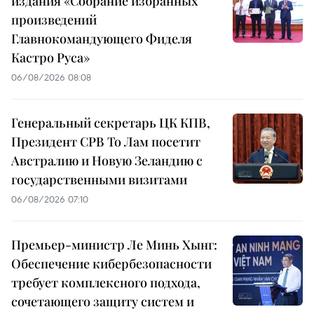
издания «Собрание избранных
произведений
Главнокомандующего Фиделя
Кастро Руса»
06/08/2026 08:08
Генеральный секретарь ЦК КПВ,
Президент СРВ То Лам посетит
Австралию и Новую Зеландию с
государственными визитами
06/08/2026 07:10
Премьер-министр Ле Минь Хынг:
Обеспечение кибербезопасности
требует комплексного подхода,
сочетающего защиту систем и