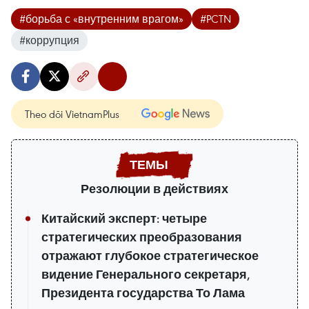
#борьба с «внутренним врагом»
#PCTN
#коррупция
Theo dõi VietnamPlus
Резолюции в действиях
Китайский эксперт: четыре
стратегических преобразования
отражают глубокое стратегическое
видение Генерального секретаря,
Президента государства То Лама