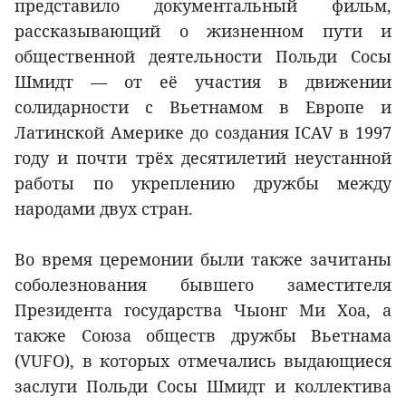
представило документальный фильм,
рассказывающий о жизненном пути и
общественной деятельности Польди Сосы
Шмидт — от её участия в движении
солидарности с Вьетнамом в Европе и
Латинской Америке до создания ICAV в 1997
году и почти трёх десятилетий неустанной
работы по укреплению дружбы между
народами двух стран.
Во время церемонии были также зачитаны
соболезнования бывшего заместителя
Президента государства Чыонг Ми Хоа, а
также Союза обществ дружбы Вьетнама
(VUFO), в которых отмечались выдающиеся
заслуги Польди Сосы Шмидт и коллектива