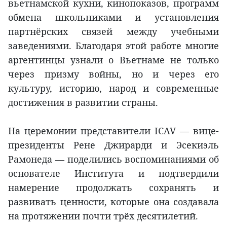
вьетнамской кухни, кинопоказов, программ
обмена школьниками и установления
партнёрских связей между учебными
заведениями. Благодаря этой работе многие
аргентинцы узнали о Вьетнаме не только
через призму войны, но и через его
культуру, историю, народ и современные
достижения в развитии страны.
На церемонии представители ICAV — вице-
президенты Рене Джирарди и Эсекиэль
Рамонеда — поделились воспоминаниями об
основателе Института и подтвердили
намерение продолжать сохранять и
развивать ценности, которые она создавала
на протяжении почти трёх десятилетий.