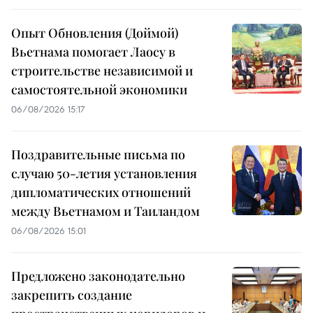
Опыт Обновления (Доймой)
Вьетнама помогает Лаосу в
строительстве независимой и
самостоятельной экономики
06/08/2026 15:17
Поздравительные письма по
случаю 50-летия установления
дипломатических отношений
между Вьетнамом и Таиландом
06/08/2026 15:01
Предложено законодательно
закрепить создание