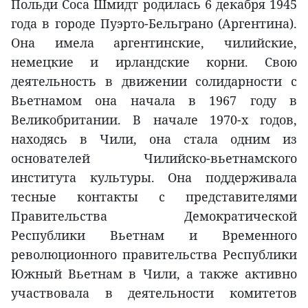
Польди Соса Шмидт родилась 6 декабря 1945
года в городе Пуэрто-Бельграно (Аргентина).
Она имела аргентинские, чилийские,
немецкие и ирландские корни. Свою
деятельность в движении солидарности с
Вьетнамом она начала в 1967 году в
Великобритании. В начале 1970-х годов,
находясь в Чили, она стала одним из
основателей Чилийско-вьетнамского
института культуры. Она поддерживала
тесные контакты с представителями
Правительства Демократической
Республики Вьетнам и Временного
революционного правительства Республики
Южный Вьетнам в Чили, а также активно
участвовала в деятельности комитетов