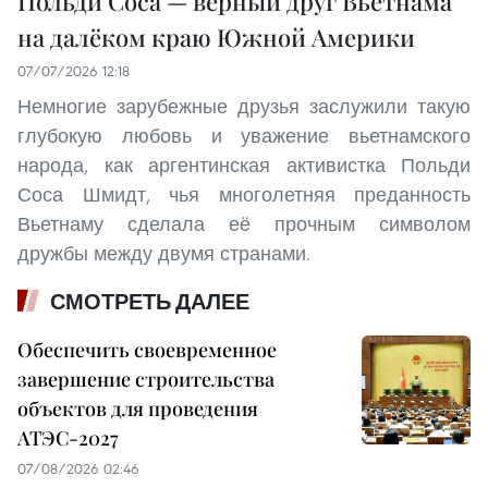
Польди Соса — верный друг Вьетнама
на далёком краю Южной Америки
07/07/2026 12:18
Немногие зарубежные друзья заслужили такую
глубокую любовь и уважение вьетнамского
народа, как аргентинская активистка Польди
Соса Шмидт, чья многолетняя преданность
Вьетнаму сделала её прочным символом
дружбы между двумя странами.
СМОТРЕТЬ ДАЛЕЕ
Обеспечить своевременное
завершение строительства
объектов для проведения
АТЭС-2027
07/08/2026 02:46