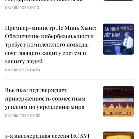
06/08/2026 07:10
Премьер-министр Ле Минь Хынг:
Обеспечение кибербезопасности
требует комплексного подхода,
сочетающего защиту систем и
защиту людей
06/08/2026 04:53
Вьетнам подтверждает
приверженность совместным
усилиям по укреплению мира
06/08/2026 03:50
1-я внеочередная сессия НС XVI