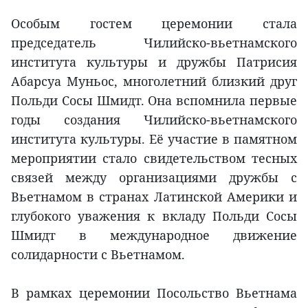
Особым гостем церемонии стала
председатель Чилийско-вьетнамского
института культуры и дружбы Патрисия
Абарсуа Муньос, многолетний близкий друг
Польди Сосы Шмидт. Она вспомнила первые
годы создания Чилийско-вьетнамского
института культуры. Её участие в памятном
мероприятии стало свидетельством тесных
связей между организациями дружбы с
Вьетнамом в странах Латинской Америки и
глубокого уважения к вкладу Польди Сосы
Шмидт в международное движение
солидарности с Вьетнамом.
В рамках церемонии Посольство Вьетнама