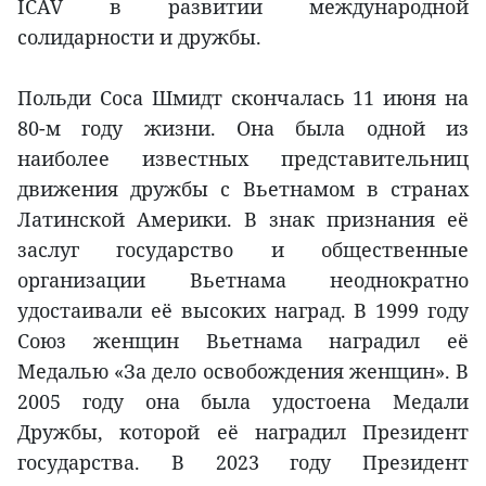
ICAV в развитии международной
солидарности и дружбы.
Польди Соса Шмидт скончалась 11 июня на
80-м году жизни. Она была одной из
наиболее известных представительниц
движения дружбы с Вьетнамом в странах
Латинской Америки. В знак признания её
заслуг государство и общественные
организации Вьетнама неоднократно
удостаивали её высоких наград. В 1999 году
Союз женщин Вьетнама наградил её
Медалью «За дело освобождения женщин». В
2005 году она была удостоена Медали
Дружбы, которой её наградил Президент
государства. В 2023 году Президент