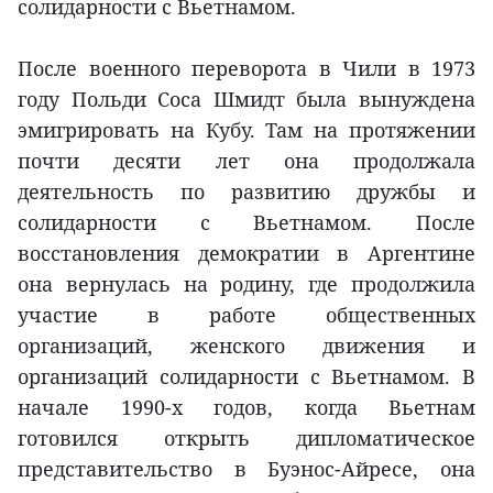
солидарности с Вьетнамом.
После военного переворота в Чили в 1973
году Польди Соса Шмидт была вынуждена
эмигрировать на Кубу. Там на протяжении
почти десяти лет она продолжала
деятельность по развитию дружбы и
солидарности с Вьетнамом. После
восстановления демократии в Аргентине
она вернулась на родину, где продолжила
участие в работе общественных
организаций, женского движения и
организаций солидарности с Вьетнамом. В
начале 1990-х годов, когда Вьетнам
готовился открыть дипломатическое
представительство в Буэнос-Айресе, она