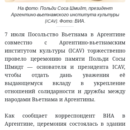
На фото: Польди Соса Шмидт, президент
Аргентино-вьетнамского института культуры
(ICAV). Фото: ВИА.
7 июля Посольство Вьетнама в Аргентине
совместно с Аргентино-вьетнамским
институтом культуры (ICAV) торжественно
провело церемонию памяти Польди Сосы
Шмидт — основателя и президента ICAV,
чтобы отдать дань уважения её
выдающемуся вкладу в укрепление
отношений солидарности и дружбы между
народами Вьетнама и Аргентины.
Как сообщает корреспондент ВИА в
Аргентине, церемония состоялась в здании