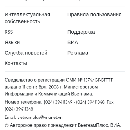
Интеллектуальная
Правила пользования
собственность
RSS
Поддержка
Языки
ВИА
Служба новостей
Реклама
Контакты
Свидельство о регистрации СМИ № 1374/GP-BTTTT
выдано 11 сентября, 2008 г. Министерством
Информации и Коммуникаций Вьетнама.
Номер телефона: (024) 39411349 - (024) 39411348, Fax:
(024) 39411348
Email:
vietnamplus@vnanet.vn
© Авторское право принадлежит ВьетнамПлюс, ВИА.