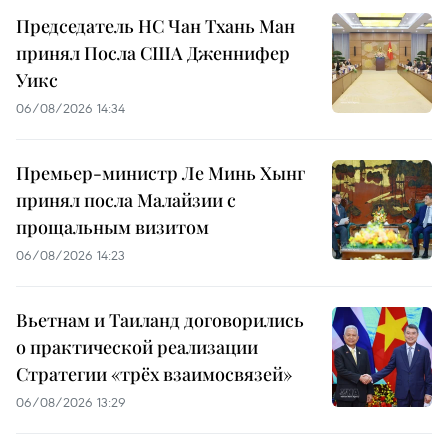
Председатель НС Чан Тхань Ман
принял Посла США Дженнифер
Уикс
06/08/2026 14:34
Премьер-министр Ле Минь Хынг
принял посла Малайзии с
прощальным визитом
06/08/2026 14:23
Вьетнам и Таиланд договорились
о практической реализации
Стратегии «трёх взаимосвязей»
06/08/2026 13:29