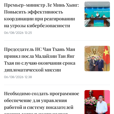
Премьер-министр Ле Минь Хынг:
Повысить эффективность
координации при реагировании
на угрозы кибербезопасности
06/08/2026 13:25
Председатель НС Чан Тхань Ман
принял посла Малайзии Тан Янг
Тхая по случаю окончания срока
дипломатической миссии
06/08/2026 12:38
Необходимо создать программное
обеспечение для управления
работой и систему показателей
оценки деятельности кадров