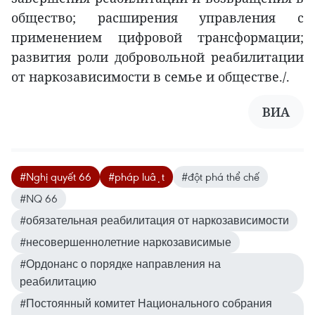
общество; расширения управления с
применением цифровой трансформации;
развития роли добровольной реабилитации
от наркозависимости в семье и обществе./.
ВИА
#Nghị quyết 66
#pháp luật
#đột phá thể chế
#NQ 66
#обязательная реабилитация от наркозависимости
#несовершеннолетние наркозависимые
#Ордонанс о порядке направления на
реабилитацию
#Постоянный комитет Национального собрания