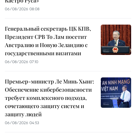
Кастро Руса»
06/08/2026 08:08
Генеральный секретарь ЦК КПВ,
Президент СРВ То Лам посетит
Австралию и Новую Зеландию с
государственными визитами
06/08/2026 07:10
Премьер-министр Ле Минь Хынг:
Обеспечение кибербезопасности
требует комплексного подхода,
сочетающего защиту систем и
защиту людей
06/08/2026 04:53