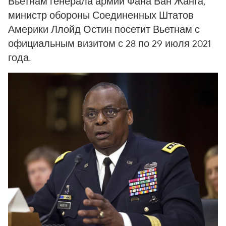
Вьетнам генерала армии Фана Ван Жанга,
министр обороны Соединенных Штатов
Америки Ллойд Остин посетит Вьетнам с
официальным визитом с 28 по 29 июля 2021
года.