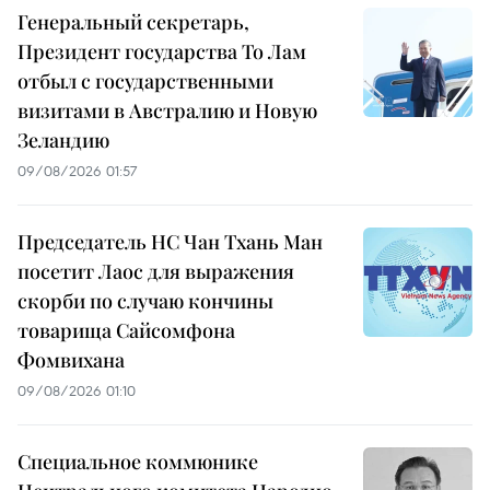
Генеральный секретарь,
Президент государства То Лам
отбыл с государственными
визитами в Австралию и Новую
Зеландию
09/08/2026 01:57
Председатель НС Чан Тхань Ман
посетит Лаос для выражения
скорби по случаю кончины
товарища Сайсомфона
Фомвихана
09/08/2026 01:10
Специальное коммюнике