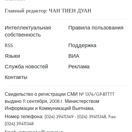
Главный редактор: ЧАН ТИЕН ДУАН
Интеллектуальная
Правила пользования
собственность
RSS
Поддержка
Языки
ВИА
Служба новостей
Реклама
Контакты
Свидельство о регистрации СМИ № 1374/GP-BTTTT
выдано 11 сентября, 2008 г. Министерством
Информации и Коммуникаций Вьетнама.
Номер телефона: (024) 39411349 - (024) 39411348, Fax:
(024) 39411348
Email:
vietnamplus@vnanet.vn