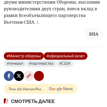
двумя министерствами Обороны, высшими
руководителями двух стран, внеся вклад в
рамки Всеобъемлющего партнерства
Вьетнам-США. /.
ВИА
#Министр обороны
#официальный визит
#генерал
#партнерства
#США
Theo dõi VietnamPlus
СМОТРЕТЬ ДАЛЕЕ