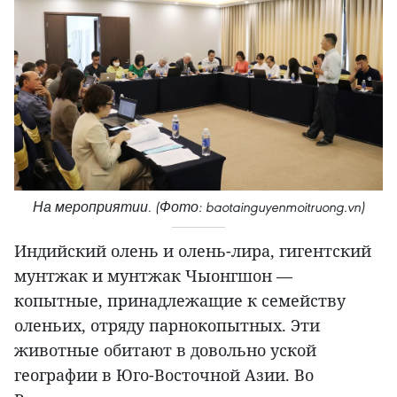
На мероприятии. (Фото: baotainguyenmoitruong.vn)
Индийский олень и олень-лира, гигентский
мунтжак и мунтжак Чыонгшон —
копытные, принадлежащие к семейству
оленьих, отряду парнокопытных. Эти
животные обитают в довольно уской
географии в Юго-Восточной Азии. Во