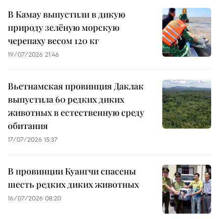
В Камау выпустили в дикую
природу зелёную морскую
черепаху весом 120 кг
19/07/2026 21:46
Вьетнамская провинция Даклак
выпустила 60 редких диких
животных в естественную среду
обитания
17/07/2026 15:37
В провинции Куангчи спасены
шесть редких диких животных
16/07/2026 08:20