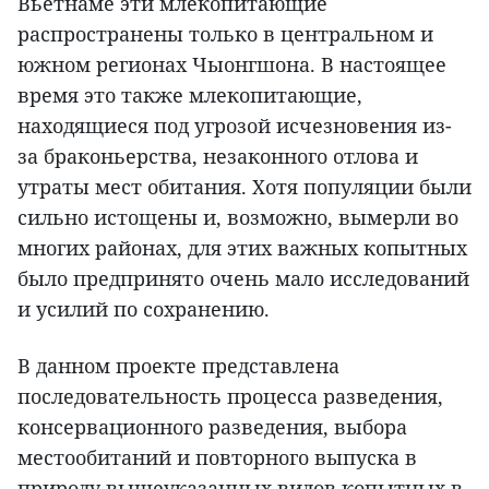
Вьетнаме эти млекопитающие
распространены только в центральном и
южном регионах Чыонгшона. В настоящее
время это также млекопитающие,
находящиеся под угрозой исчезновения из-
за браконьерства, незаконного отлова и
утраты мест обитания. Хотя популяции были
сильно истощены и, возможно, вымерли во
многих районах, для этих важных копытных
было предпринято очень мало исследований
и усилий по сохранению.
В данном проекте представлена
последовательность процесса разведения,
консервационного разведения, выбора
местообитаний и повторного выпуска в
природу вышеуказанных видов копытных в