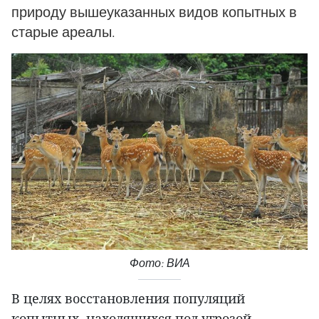
природу вышеуказанных видов копытных в
старые ареалы.
Фото: ВИА
В целях восстановления популяций
копытных, находящихся под угрозой