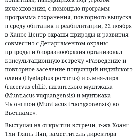
исчезновения, с помощью программ
программа сохранения, повторного выпуска
в среду обитания и реабилитации, 22 ноября
в Ханое Центр охраны природы и развития
совместно с Департаментом охраны
природы и биоразнообразия организовал
консультационную встречу «Разведение и
повторное заселение популяций индийского
оленя (Hyelaphus porcinus) и оленя-лира
(rucervus eldii), гигантского мунтжака
(Muntiacus vuquangensis) и мунтжака
Чыонгшон (Muntiacus truongsonensis) во
Вьетнаме».
Выступая на открытии встречи, г-жа Хоанг
Тхи Тхань Нян, заместитель директора