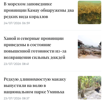
В морском заповеднике
провинции Камау обнаружены два
редких вида кораллов
24/07/2026 06:59
Ханой и северные провинции
приведены в состояние
повышенной готовности из-за
возвращения сильных дождей
23/07/2026 08:41
Редкую длиннохвостую макаку
выпустили на волю в
национальном парке Уминьха
23/07/2026 08:37