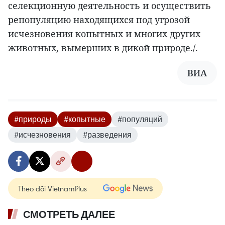
селекционную деятельность и осуществить
репопуляцию находящихся под угрозой
исчезновения копытных и многих других
животных, вымерших в дикой природе./.
ВИА
#природы
#копытные
#популяций
#исчезновения
#разведения
Theo dõi VietnamPlus
СМОТРЕТЬ ДАЛЕЕ