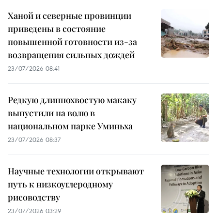
Ханой и северные провинции
приведены в состояние
повышенной готовности из-за
возвращения сильных дождей
23/07/2026 08:41
Редкую длиннохвостую макаку
выпустили на волю в
национальном парке Уминьха
23/07/2026 08:37
Научные технологии открывают
путь к низкоуглеродному
рисоводству
23/07/2026 03:29