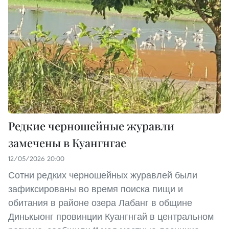
Редкие черношейные журавли
замечены в Куангнгае
12/05/2026 20:00
Сотни редких черношейных журавлей были
зафиксированы во время поиска пищи и
обитания в районе озера Лабанг в общине
Динькыонг провинции Куангнгай в центральном