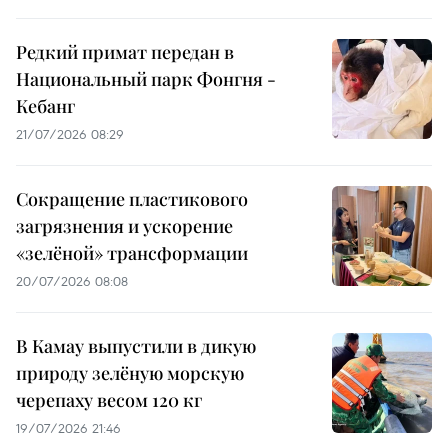
Редкий примат передан в
Национальный парк Фонгня -
Кебанг
21/07/2026 08:29
Сокращение пластикового
загрязнения и ускорение
«зелёной» трансформации
20/07/2026 08:08
В Камау выпустили в дикую
природу зелёную морскую
черепаху весом 120 кг
19/07/2026 21:46