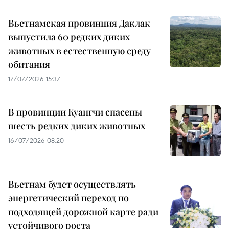
Вьетнамская провинция Даклак
выпустила 60 редких диких
животных в естественную среду
обитания
17/07/2026 15:37
В провинции Куангчи спасены
шесть редких диких животных
16/07/2026 08:20
Вьетнам будет осуществлять
энергетический переход по
подходящей дорожной карте ради
устойчивого роста