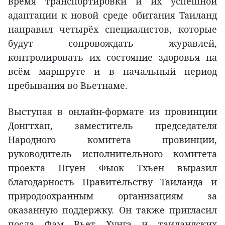
время транспортировки и их успешной
адаптации к новой среде обитания Таиланд
направил четырёх специалистов, которые
будут сопровождать журавлей,
контролировать их состояние здоровья на
всём маршруте и в начальный период
пребывания во Вьетнаме.
Выступая в онлайн-формате из провинции
Донгтхап, заместитель председателя
Народного комитета провинции,
руководитель исполнительного комитета
проекта Нгуен Фыок Тхьен выразил
благодарность Правительству Таиланда и
природоохранным организациям за
оказанную поддержку. Он также пригласил
посла Фам Вьет Хунга и таиландских