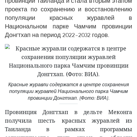
провинции Таиланда и стала вторым этапом
проекта по сохранению и восстановлению
популяции красных журавлей в
Национальном парке Чамчим провинции
Донгтхап на период 2022–2032 годов.
Красные журавли содержатся в центре сохранения
популяции журавлей Национального парка Чамчим
провинции Донгтхап. (Фото: ВИА).
Провинция Донгтхап в дельте Меконга
получила шесть красных журавлей из
Таиланда в рамках программы