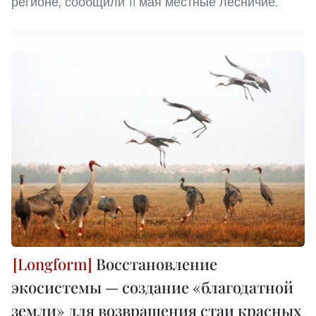
регионе, сообщили 11 мая местные лесничие.
Восстановление
экосистемы — создание «благодатной
земли» для возвращения стаи красных