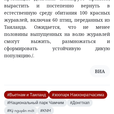
вырастить и постепенно вернуть в
естественную среду обитания 100 красных
журавлей, включая 60 птиц, переданных из
Таиланда. Ожидается, что не менее
половины выпущенных на волю журавлей
смогут выжить, размножаться и
сформировать устойчивую дикую
популяцию./.
ВИА
#Вьетнам и Таиланд
#зоопарк Накхонратчасима
#Национальный парк Чамчим
#Донгтхап
#Kỷ nguyên mới
#KNM