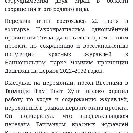
сотрудничества двух стран в области
сохранения этого редкого вида.
Передача птиц состоялась 22 июня в
зоопарке Накхонратчасима одноимённой
провинции Таиланда и стала вторым этапом
проекта по сохранению и восстановлению
популяции красных журавлей в
Национальном парке Чамчим провинции
Донгтхап на период 2022–2032 годов.
Выступая на церемонии, посол Вьетнама в
Таиланде Фам Вьет Хунг высоко оценил
работу по уходу и содержанию журавлей,
переданных в рамках первого этапа проекта.
Он подчеркнул, что продолжающаяся
передача Таиландом красных журавлей
Вьетнаму имеет важное значение не только