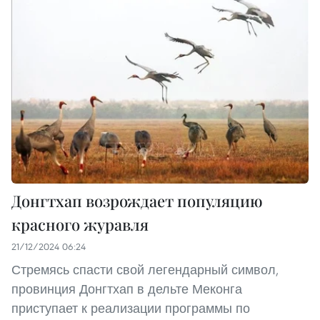
Донгтхап возрождает популяцию
красного журавля
21/12/2024 06:24
Стремясь спасти свой легендарный символ,
провинция Донгтхап в дельте Меконга
приступает к реализации программы по