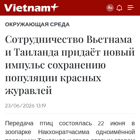
ОКРУЖАЮЩАЯ СРЕДА
Сотрудничество Вьетнама
и Таиланда придаёт новый
импульс сохранению
популяции красных
журавлей
23/06/2026 13:19
Передача птиц состоялась 22 июня в
зоопарке Накхонратчасима одноимённой